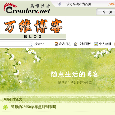
设万维读者为首页
万维
首 页
搜索>>
发表日志
控制面板
个人相册
随意生活的博客
随意的生活是最好的生活
网络日志正文
道琼的23650临界点能到来吗