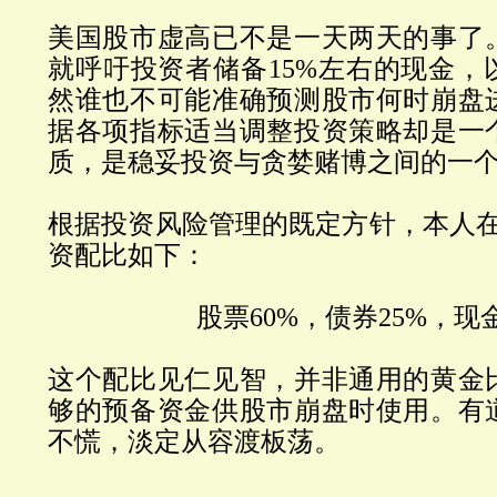
美国股市虚高已不是一天两天的事了
就呼吁投资者储备
15%
左右的现金，
然谁也不可能准确预测股市何时崩盘
据各项指标适当调整投资策略却是一
质，是稳妥投资与贪婪赌博之间的一
根据投资风险管理的既定方针，本人
资配比如下：
股票
60%
，债券
25%
，现
这个配比见仁见智，并非通用的黄金
够的预备资金供股市崩盘时使用。有
不慌，淡定从容渡板荡。