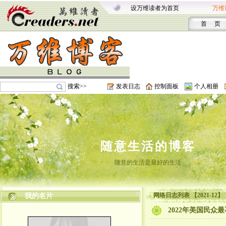
设万维读者为首页
万维
首 页
搜索>>
发表日志
控制面板
个人相册
随意生活的博客
随意的生活是最好的生活
网络日志列表 【2021-12】
我的名片
2022年美国民众