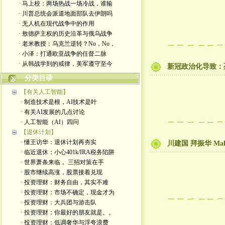
· 马上校：两场热战一场冷战，谁输
· 川普总统会派遣地面部队去伊朗吗
· 无人机在现代战争中的作用
· 敖德萨主权的历史沿革与俄乌战争
· 老米教授：乌克兰逆转？No，No，
· 小泽：打通欧亚战争的任督二脉
· 从韩战学到的戒律，美军遵守至今
新冠政治化导致：死
分类目录
【有关人工智能】
· 制造技术是根，AI技术是叶
· 有关AI发展的几点讨论
· 人工智能（AI）四问
【退休计划】
· 懂王访华：退休计划再夯实
川建国 拜振华 Making
· 临近退休：小心401k/IRA税务陷阱
· 世界萧条来临， 三招对策在手
· 股市继续高涨，股票接着兑现
· 投资理财：财务自由，其实不难
· 投资理财：市场不确定，现金才为
· 投资理财：大兵团与游击队
· 投资理财：你最好的朋友就是。。
· 投资理财：低调奢华与浮夸浪费