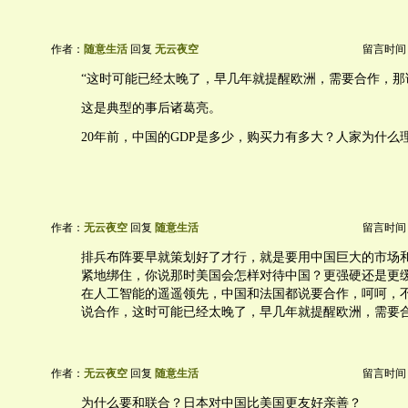
作者：
随意生活
回复
无云夜空
留言时间：20
“这时可能已经太晚了，早几年就提醒欧洲，需要合作，那
这是典型的事后诸葛亮。
20年前，中国的GDP是多少，购买力有多大？人家为什么
作者：
无云夜空
回复
随意生活
留言时间：20
排兵布阵要早就策划好了才行，就是要用中国巨大的市场
紧地绑住，你说那时美国会怎样对待中国？更强硬还是更
在人工智能的遥遥领先，中国和法国都说要合作，呵呵，
说合作，这时可能已经太晚了，早几年就提醒欧洲，需要
作者：
无云夜空
回复
随意生活
留言时间：20
为什么要和联合？日本对中国比美国更友好亲善？