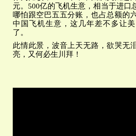
元。500亿的飞机生意，相当于进口
哪怕跟空巴五五分账，也占总额的
中国飞机生意，这几年差不多让美
了。
此情此景，波音上天无路，欲哭无
亮，又何必生川拜！