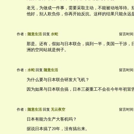
老兄，为做成一件事，需要采取主动，不能被动地等待。
他好，别人欺负你，你再开始反抗。这样的结果只能永远
作者：
随意生活
回复
水蛇
留言时间：20
那是。还有，假如与日本联合，搞到一半，美国一干涉，
洲的空间站就是例子。
作者：
水蛇
回复
随意生活
留言时间：20
为什么要与日本联合研发大飞机？
因为如果与日本联合搞，日本三菱重工不会在今年年初宣
作者：
随意生活
回复
无云夜空
留言时间：20
日本有能力生产大客机吗？
据说日本搞了20年，没有搞出来。