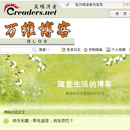
设万维读者为首页
万维
首 页
搜索>>
发表日志
控制面板
个人相册
随意生活的博客
随意的生活是最好的生活
网络日志正文
仰天长啸：即生波音，何生空巴？