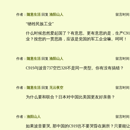
作者：
随意生活
回复
渔阳山人
留言时间：20
“牺牲民族工业”
什么时候忽然爱起国了？有意思。更有意思的是，生产C91
业？按您的一贯思路，应该是党国的军工企业嘛。呵呵！
作者：
随意生活
回复
渔阳山人
留言时间：20
C919与波音737空巴320不是同一类型。你有没有搞错？
作者：
随意生活
回复
无云夜空
留言时间：20
为什么要和联合？日本对中国比美国更友好亲善？
作者：
渔阳山人
留言时间：20
如果波音要哭, 那中国的C919岂不要哭昏在厕所？只要能