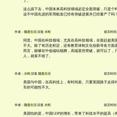
了。
这么搞下去，中国未来高科技领域必定全面突破，只是个
这不中国先进的军用航发已经有突破进展并已经量产了吗
作者：
随意生活
回复
水蛇
留言时间：20
同意。中国在科技领域，尤其在高科技领域，全面赶超美
不大。除了有历史积淀，还有教育体制文化创新等各方面
而言，能够在中低端站稳脚，高端某些突破，就可以了，
人，就算不错了。
作者：
水蛇
回复
随意生活
留言时间：20
美国与中国，在高科技上，有时间差。只要美国路子走得
车的可能性不大。
作者：
随意生活
回复
水蛇
留言时间：20
美国怕的是，中国GDP的增长，带来了科技水平的提高（