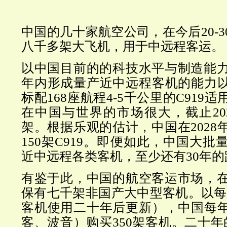
中国的几十家航空公司，在今后20-
八千多架大飞机，用于中远程客运。
以中国目前的的科技水平与制造能力
年内形成量产近中远程客机的能力
标配168座航程4-5千公里的C919
在中国与世界的市场很大，截止20
架。根据乐观的估计，中国在2028
150架C919。即便如此，中国大
近中远程各类客机，至少还有30年的
有鉴于此，中国的航空客运市场，在
保有七千架非国产大中型客机。以每
客机使用二十年后更新），中国每
客、波音）购买350架客机。二十年