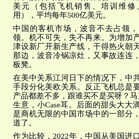
美元（包括飞机销售、培训维修
用），平均每年500亿美元。
中国的客机市场，波音不去占领，
领。机不可失，失不再来。为增加
津设新厂开新生产线，干得热火朝
那边，波音冷锅凉灶，又事故连连
板凳。
在美中关系江河日下的情况下，中
手段分化美欧关系。反正飞机总是
产品都差不多，跟谁买不是买呀？马克
生意，小Case耳。后面的甜头大大
是商机无限的中国市场中的一部分
道了。
作为比较，2022年，中国从美国进口