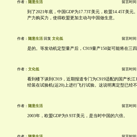
作者：
随意生活
留言时间：20
到了2021年底，中国GDP为17.73T美元，欧盟14.45T
产力购买力，使得欧盟更加主动与中国做生意。
作者：
随意生活
回复
文化低
留言时间：20
是的。等发动机定型量产后，C919量产150架可能将在三
作者：
文化低
留言时间：20
看到楼下谈到C919，近期报道专门为C919适配的国产长江1
经装在试验机(运20)上进行飞行试验。这说明离定型已经
作者：
随意生活
留言时间：20
2003年，欧盟GDP为9.93T美元，是当时中国的六倍。
作者：
随意生活
留言时间：20