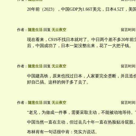
20年前（2023），中国GDP为1.66T美元，日本4.52T，美国1
作者：
随意生活
回复
无云夜空
留言时间：20
现在看来，C919不找日本就对了。中日两个差不多20年
后，中国成功了，日本一架没整出来，花了一大把子钱。
作者：
随意生活
回复
无云夜空
留言时间：20
中国建高铁，原来也找过日本，人家要完全垄断，并且造
好自己搞。这样的例子多了去了。
作者：
随意生活
回复
无云夜空
留言时间：20
“老兄，为做成一件事，需要采取主动，不能被动地等待。
中国当然一直在主动，但过去几十年一直在热脸贴冷屁股
布林肯有一句话很中肯：凭实力说话。