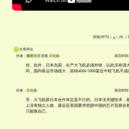
浏览(4979)
(8)
文章评论
作者：
随意生活
回复
文化低
留言时间：20
对。此外，日本岛国，生产大飞机必须外销，以此没有强
同，国内客运市场很大，容纳4000-5000架近中程飞机不
作者：
文化低
留言时间：20
另，大飞机跟日本合作肯定是不行的。日本没关键技术，
上没有独立人格，最近应美国要求把跟中国的芯片贸易全
只能靠自己。