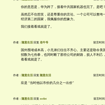
你的意思是，华为跨了，接着中共国家机器也完了。是吧
虽然忍不住想笑，还是尊重你的言论。一个公司可以整垮
经济第二的国家，我佩服你的想象力。
我们接着看戏就是了。
作者：
随意生活
回复
老牛爷
留言时间：20
国外围堵成本高，小兄弟们往往不齐心。主要还是勒令美
招数为七伤拳，也同时断了那些公司的财路，损人不利己
着看戏就是了。
作者：
随意生活
回复
随意生活
留言时间：20
应是 “当时他以市价的几分之一出价”
作者：
随意生活
回复
ocelot
留言时间：20