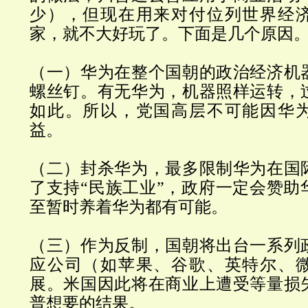
少），但现在用来对付位列世界经
家，就不大好玩了。下面是几个原因
（一）华为在整个国朝的政治经济机
螺丝钉。有无华为，机器照样运转，
如此。所以，党国高层不可能因华
益。
（二）封杀华为，最多限制华为在国
了支持
“
民族工业
”
，政府一定会赞助
至暂时养着华为都有可能。
（三）作为反制，国朝将出台一系列
应公司（如苹果、谷歌、
英特尔、
展。米国因此将在商业上遭受等量损
普想要的结果。