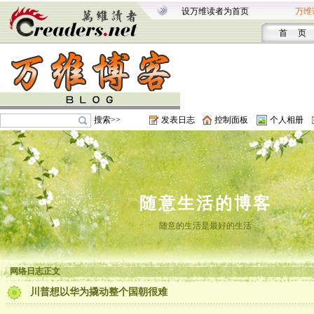
设万维读者为首页
万维
首 页
搜索>>
发表日志
控制面板
个人相册
随意生活的博客
随意的生活是最好的生活
网络日志正文
川普想以华为撬动整个国朝很难