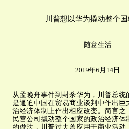
川普想以华为撬动整个国
随意生活
2019
年
6
月
14
日
从孟晚舟事件到封杀华为，川普总统
是逼迫中国在贸易商业谈判中作出巨
治经济体制上作出相应改变。简言之
民营公司撬动整个国家的政治经济体
的做法，川普过去曾应用于商业活动