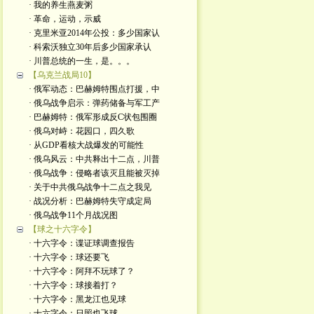
· 我的养生燕麦粥
· 革命，运动，示威
· 克里米亚2014年公投：多少国家认
· 科索沃独立30年后多少国家承认
· 川普总统的一生，是。。。
【乌克兰战局10】
· 俄军动态：巴赫姆特围点打援，中
· 俄乌战争启示：弹药储备与军工产
· 巴赫姆特：俄军形成反C状包围圈
· 俄乌对峙：花园口，四久歌
· 从GDP看核大战爆发的可能性
· 俄乌风云：中共释出十二点，川普
· 俄乌战争：侵略者该灭且能被灭掉
· 关于中共俄乌战争十二点之我见
· 战况分析：巴赫姆特失守成定局
· 俄乌战争11个月战况图
【球之十六字令】
· 十六字令：谍证球调查报告
· 十六字令：球还要飞
· 十六字令：阿拜不玩球了？
· 十六字令：球接着打？
· 十六字令：黑龙江也见球
· 十六字令：日照也飞球