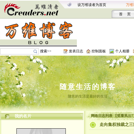
设万维读者为首页
万维
首 页
搜索>>
发表日志
控制面板
个人相册
随意生活的博客
随意的生活是最好的生活
网络日志列表 【笑看风云7
我的名片
走向集权独裁之三