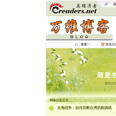
搜索>>
发表日
随意
随意的
网络日志正文
台海战争：如何切断台湾的能源线