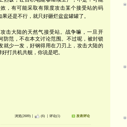
奏效，有可能采取有限度攻击某个接受站的码
如果还是不行，就只好砸烂盆盆罐罐了。
可攻击大陆的天然气接受站。战争嘛，一旦开
何防范，不在本文讨论范围。不过呢，被封锁
发就少一发，好钢得用在刀刃上，攻击大陆的
弹好打共机共舰，你说是吧。
浏览(2609)
(6)
评论(1)
发表评论