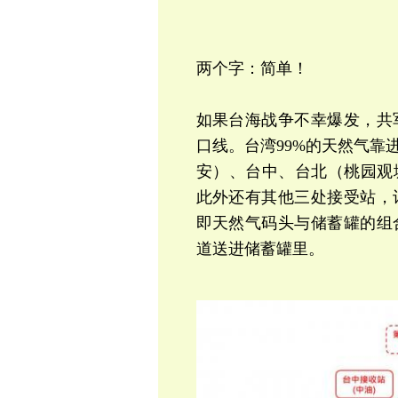
两个字：简单！
如果台海战争不幸爆发，共
口线。台湾99%的天然气靠
安）、台中、台北（桃园观塘
此外还有其他三处接受站，
即天然气码头与储蓄罐的组
道送进储蓄罐里。