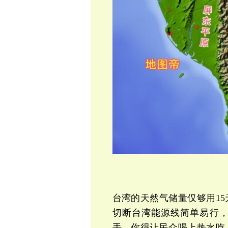
台湾的天然气储量仅够用15
切断台湾能源线简单易行
手，你得让民众喝上热水吃