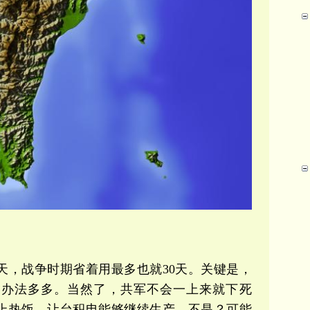
天，战争时期省着用最多也就30天。关键是，
，办法多多。当然了，共军不会一上来就下死
上热饭，让台积电能够继续生产，不是？
可能