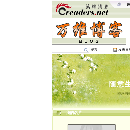
搜索>>
发表日
随意
随意的
我的名片