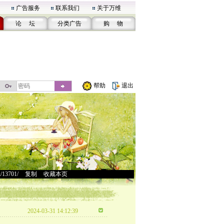
广告服务
联系我们
关于万维
论 坛
分类广告
购 物
帮助
退出
u/13701/
>
复制
>
收藏本页
2024-03-31 14:12:39