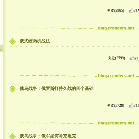
浏览(2965)
(15
俄式绞肉机战法
浏览(2599)
(4
俄乌战争：俄罗斯打持久战的四个基础
浏览(3728)
(14
俄乌战争：俄军如何补充坦克