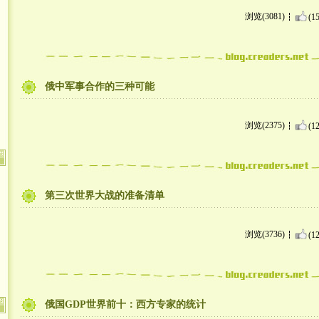
浏览(3081)
(15
俄中军事合作的三种可能
浏览(2375)
(12
第三次世界大战的准备清单
浏览(3736)
(12
俄国GDP世界前十：西方专家的统计