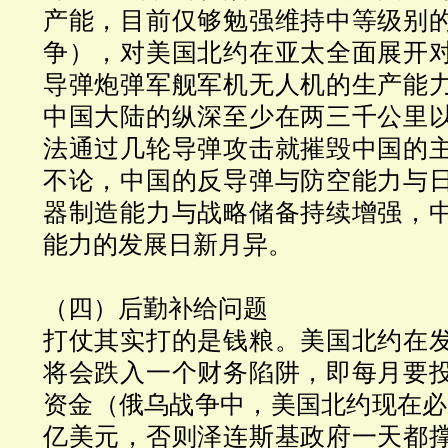
产能，目前仅够勉强维持中等级别
争），对美国北约在亚太全面展开
导弹炮弹军舰军机无人机的生产能
中国大陆的纵深至少在两三千公里
法通过几轮导弹攻击就摧毁中国的
不论，中国的反导弹与防空能力与
器制造能力与战略储备持续增强，
能力的发展日新月异。
（四）后勤补给问题
打仗其实打的是钱粮。美国北约在
将会跌入一个财务陷阱，即每月要
资金（俄乌战争中，美国北约现在必须
亿美元，否则泽连斯基政府一天都