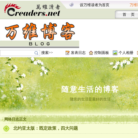
设万维读者为首页
万维
首 页
搜索>>
发表日志
控制面板
个人相册
随意生活的博客
随意的生活是最好的生活
网络日志正文
北约亚太版：既定政策，四大问题