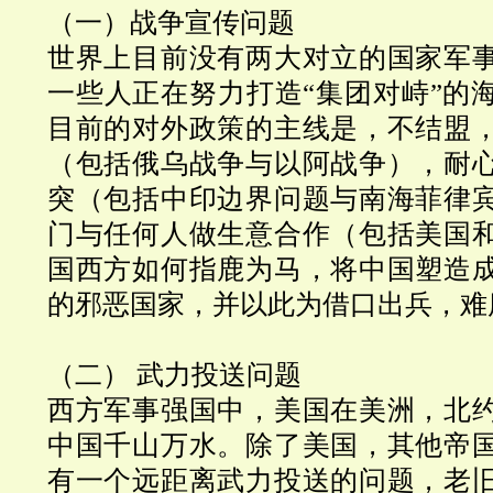
（一）战争宣传问题
世界上目前没有两大对立的国家军
一些人正在努力打造“集团对峙”的
目前的对外政策的主线是，不结盟
（包括俄乌战争与以阿战争），耐
突（包括中印边界问题与南海菲律
门与任何人做生意合作（包括美国
国西方如何指鹿为马，将中国塑造
的邪恶国家，并以此为借口出兵，难
（二） 武力投送问题
西方军事强国中，美国在美洲，北
中国千山万水。除了美国，其他帝
有一个远距离武力投送的问题，老