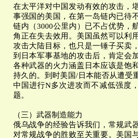
在太平洋对中国发动有效的攻击，
事强国的美国，在第一岛链内已待
链内（3000公里内）已不占优势，
角正在失去效用。美国虽然可以利
攻击大陆目标，也只是一锤子买卖
到日本军事基地的攻击后，肯定会
各种武器的火力涵盖日本应该是饱
持久的。到时美国/日本能否从遭受
中国进行N多次进攻而不减低强度
题。
（三）武器制造能力
俄乌战争的经验告诉我们，常规武
对常规战争的胜败至关重要。美国