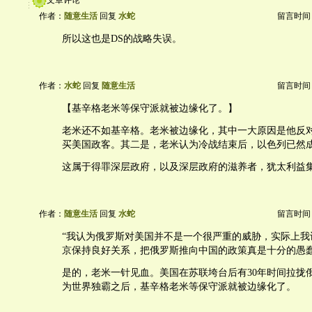
文章评论
作者：
随意生活
回复
水蛇
留言时间：20
所以这也是DS的战略失误。
作者：
水蛇
回复
随意生活
留言时间：20
【基辛格老米等保守派就被边缘化了。】
老米还不如基辛格。老米被边缘化，其中一大原因是他反
买美国政客。其二是，老米认为冷战结束后，以色列已然
这属于得罪深层政府，以及深层政府的滋养者，犹太利益
作者：
随意生活
回复
水蛇
留言时间：20
“我认为俄罗斯对美国并不是一个很严重的威胁，实际上我
京保持良好关系，把俄罗斯推向中国的政策真是十分的愚蠢
是的，老米一针见血。美国在苏联垮台后有30年时间拉拢
为世界独霸之后，基辛格老米等保守派就被边缘化了。