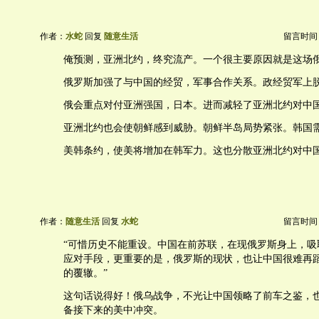
作者：
水蛇
回复
随意生活
留言时间：20
俺预测，亚洲北约，终究流产。一个很主要原因就是这场
俄罗斯加强了与中国的经贸，军事合作关系。政经贸军上
俄会重点对付亚洲强国，日本。进而减轻了亚洲北约对中
亚洲北约也会使朝鲜感到威胁。朝鲜半岛局势紧张。韩国
美韩条约，使美将增加在韩军力。这也分散亚洲北约对中
作者：
随意生活
回复
水蛇
留言时间：20
“可惜历史不能重设。中国在前苏联，在现俄罗斯身上，吸
应对手段，更重要的是，俄罗斯的现状，也让中国很难再
的覆辙。”
这句话说得好！俄乌战争，不光让中国领略了前车之鉴，
备接下来的美中冲突。