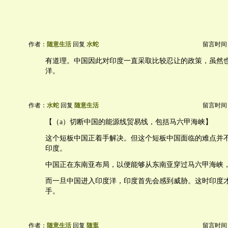
作者：
随意生活
回复
水蛇
留言时间：20
有道理。中国因此对印度一直采取比较忍让的政策，虽然
洋。
作者：
水蛇
回复
随意生活
留言时间：20
【（a）切断中国的能源线贸易线，包括马六甲海峡】
这个短板中国正着手解决。但这个短板中国面临的难点并
印度。
中国正在东南亚布局，以便能够从东南亚穿过马六甲海峡
而一旦中国进入印度洋，印度首先会感到威胁。这时印度
手。
作者：
随意生活
回复
随逛
留言时间：20