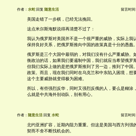
作者：
水蛇
回复
随意生活
留言时间：20
美国走错了一步棋，已经无法挽回。
这点米尔斯海默说得再清楚不过了：
我认为俄罗斯对美国并不是一个很严重的威胁，实际上我
保持良好关系，把俄罗斯推向中国的政策真是十分的愚蠢
俄罗斯是三个大国中最弱的，对我们没有什么严重威胁。
衡政治的话，如果我们要遏制中国，我们就应当希望俄罗
但我们实际上做的是把俄罗斯推到了另一边，推到了中国
政策。而且，现在我们同时在乌克兰和中东陷入困境，想
这个主要威胁就变得极为困难。
所以，有些强烈反华，同时又强烈反俄的人，要么是糊涂
么就是中共海外别动队，别有用心。
作者：
随意生活
回复
水蛇
留言时间：20
北约亚洲扩容，近期内阻力重重。但这是美国与西方列强
契而不舍不断找机会的。