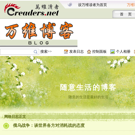
设万维读者为首页
万维
首 页
搜索>>
发表日志
控制面板
个人相册
随意生活的博客
随意的生活是最好的生活
网络日志正文
俄乌战争：谈世界各方对消耗战的态度