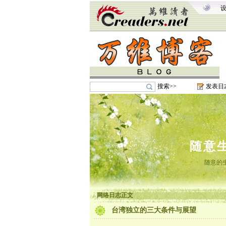
搜索>>
发表日
随意
随意的
网络日志正文
台湾独立的三大条件与展望