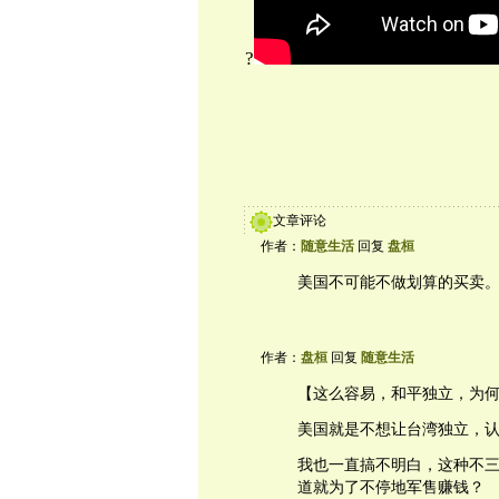
?
文章评论
作者：
随意生活
回复
盘桓
美国不可能不做划算的买卖
作者：
盘桓
回复
随意生活
【这么容易，和平独立，为
美国就是不想让台湾独立，
我也一直搞不明白，这种不
道就为了不停地军售赚钱？