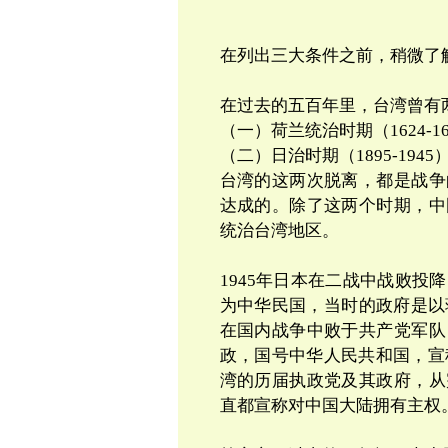
在列出三大条件之前，稍微了
在过去的
五百
年里，台湾曾有
（一）荷兰统治时期（
1624-1
（二）日治时期（
1895-1945
台湾的这两次脱离，都是战争
达成的。除了这两个时期，中
统治台湾地区。
1945
年日本在二战中战败投降
为中华民国，当时的政府是以
在国内战争中败于共产党军队
政，国号中华人民共和国，宣
湾的历届执政党及其政府，从
直都宣称对中国大陆拥有主权