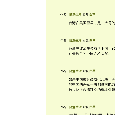
作者：
随意生活
回复
白草
台湾在美国眼里，是一大号
作者：
随意生活
回复
白草
台湾与波多黎各有所不同，
在分裂后的中国之桥头堡。
作者：
随意生活
回复
白草
如果中国被分裂成七八块，美
的中国的任意一块都没有能
陆是防止台湾独立的根本保
作者：
随意生活
回复
白草