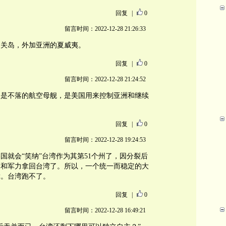
回复
|
0
留言时间：2022-12-28 21:26:33
的关岛，外加亚洲的夏威夷。
回复
|
0
留言时间：2022-12-28 21:24:52
它是不落的航空母舰，是美国用来控制亚洲和继续
回复
|
0
留言时间：2022-12-28 19:24:53
国就会“笑纳”台湾作为其第51个州了，因分裂后
力和军力拿回台湾了。所以，一个统一而稳定的大
障。台湾跑不了。
回复
|
0
留言时间：2022-12-28 16:49:21