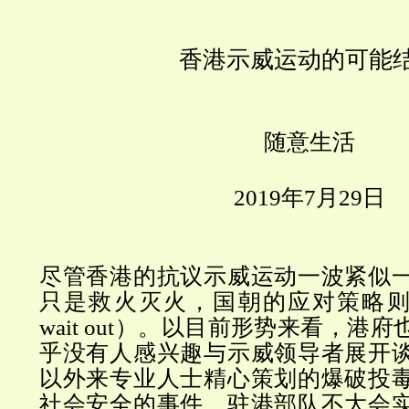
香港示威运动的可能
随意生活
2019
年
7
月
29
日
尽管香港的抗议示威运动一波紧似
只是救火灭火，国朝的应对策略
wait out
）。以目前形势来看，港府
乎没有人感兴趣与示威领导者展开
以外来专业人士精心策划的爆破投
社会安全的事件，驻港部队不大会