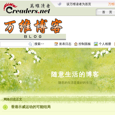
设万维读者为首页
万维
首 页
搜索>>
发表日志
控制面板
个人相册
随意生活的博客
随意的生活是最好的生活
网络日志正文
香港示威运动的可能结局