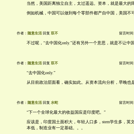
当然，美国距离独立自主，太过遥远。资本，就是最大的
例如机械，中国可以做到每个零部件都产自中国，美国不
作者：
随意生活
回复
双不
留言时间：20
不过呢，“去中国化only.”还有另外一个意思，就是不让中
作者：
随意生活
回复
双不
留言时间：20
“去中国化only.”
从目前政治层面看，确实如此。从资本流向分析，早晚也
作者：
随意生活
回复
水蛇
留言时间：20
“下一个全球化最大的收益国应是印度吧。”
应该是，印度国土面积大，年轻人口多，stem学生多，英
本低，制造业有一定基础。。。