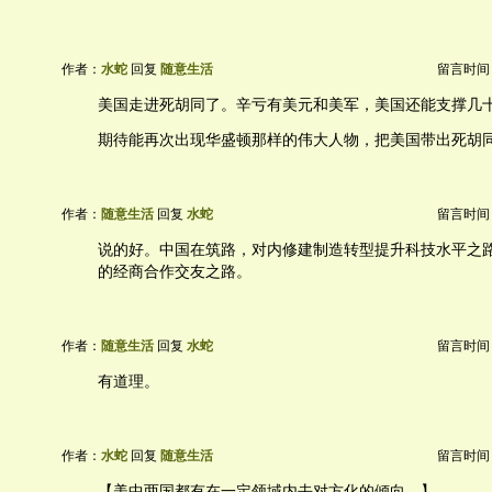
作者：
水蛇
回复
随意生活
留言时间：20
美国走进死胡同了。辛亏有美元和美军，美国还能支撑几
期待能再次出现华盛顿那样的伟大人物，把美国带出死胡
作者：
随意生活
回复
水蛇
留言时间：20
说的好。中国在筑路，对内修建制造转型提升科技水平之
的经商合作交友之路。
作者：
随意生活
回复
水蛇
留言时间：20
有道理。
作者：
水蛇
回复
随意生活
留言时间：20
【美中两国都有在一定领域内去对方化的倾向。】