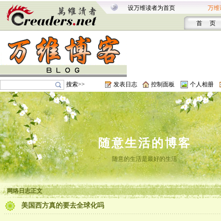
设万维读者为首页
万维
首 页
搜索>>
发表日志
控制面板
个人相册
随意生活的博客
随意的生活是最好的生活
网络日志正文
美国西方真的要去全球化吗