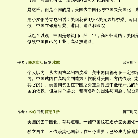
是这样。但是不同的是，美国去中国化与中国去美国化，
用小罗伯特肯尼的话：美国花费8万亿美元轰炸桥梁、港口
候，中国在修建桥梁、港口、道路和医院
或也可以说，中国是修筑自己的工业，高科技道路，美国
修筑中国自己的工业，高科技道路。
作者：
随意生活
回复
水蛇
留言时间：20
个人以为，从大国博弈的角度看，美中两国都有在一定领
向。中国试图在高精尖制造方面摆脱对美国西方的依赖（
其它的）。美国则试图在中国之外重新打造中低端产品的
国的依赖。但这两个摆脱，都有各种的困难与问题，能否
作者：
水蛇
回复
随意生活
留言时间：20
美国的去中国化，有其道理。一如中国也在逐步去美国化
独立自主，不依赖其他国家，在当今世界，已经成为普遍