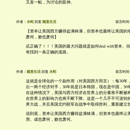
又发一帖，为讨论的延伸。
作者：
水蛇
回复
随意生活
留言时间：20
【资本让美国西方赚得盆满钵满，但资本也最终让美国的
萧何，败也萧何】
忒正确了！！！美国的最大问题就是如何deal with资本
有找到一条正确的道路。
作者：
随意生活
回复
水蛇
留言时间：20
这就是全球化的一个副作用（对美国西方而言）：每30年
出一两个经济对手，30年前是日本韩国，现在是中国，30
在这种情况下，美国与西方经济在世界上的分量将不断被
在世界上的影响力也将不断下降。这是一个几乎不可逆转
界大战，并且美国北约联军在战争中取得胜利，重新建立
说到底，资本让美国西方赚得盆满钵满，但资本也最终让
滑。成也萧何，败也萧何。