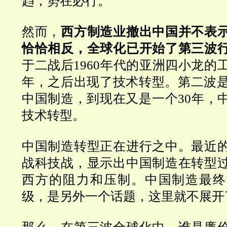
趋，势在必行。
然而，
西方制造业
撤出中国并不表
恰恰相反，全球化已开始了第三波
于二战后
1960
年代的亚洲四小龙的
年，之后出现了技术转型。第二波
中国制造，到现在又是一个
30
年，
技术转型。
中国制造转型正在进行之中。最近
战科技战，显示出中国制造在转型
西方的阻力和压制。
中国制造最终
级，是另外一个话题，这里就不展开