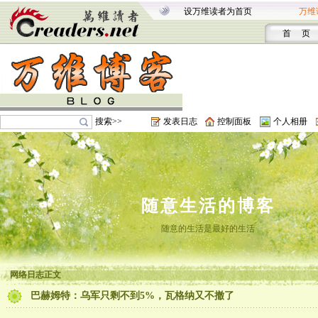
设万维读者为首页
万维
首 页
搜索>>
发表日志
控制面板
个人相册
随意生活的博客
随意的生活是最好的生活
网络日志正文
巴赫姆特：乌军只剩不到5%，瓦格纳又不撤了