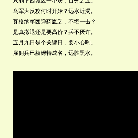
只剩下西城区一小块，百分之五。
乌军大反攻何时开始？远水近渴。
瓦格纳军团弹药匮乏，不堪一击？
是真撤退还是要高价？兵不厌诈。
五月九日是个关键日，要小心哟。
雇佣兵巴赫姆特成名，远胜黑水。