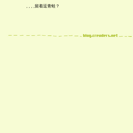
, , , ,留着逗青蛙？