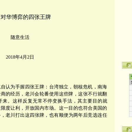
普对华博弈的四张王牌
随意生活
2018年4月2日
统自认为手握四张王牌：台湾独立，朝核危机，南海
经商的经历，老川会轮番使用这些牌，这张不行就翻
开来。这样反复无常不停变换手法，其主要目的就
大限度让利，开放国内市场。这一目的也符合美国的
外，老川打出这四张牌，也有顺便为两年后竞选连任