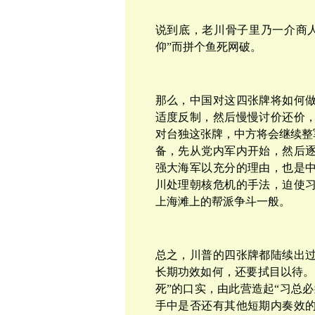
说到底，老川骨子里乃一介商
仰”而拼个鱼死网破。
那么，中国对这四张牌将如何
适度反制，然后慢慢讨价还价
对台独这张牌，中方将会继续整
备，先从党内军内开始，然后
强大海军以充分的理由，也是
川处理朝核危机的手法，迫使
上海滩上的帮派争斗一般。
总之，川普的四张牌都陆续出
长期功效如何，还要拭目以待。
死”的口实，由此营造起“习总
手中是否还有其他短期内奏效