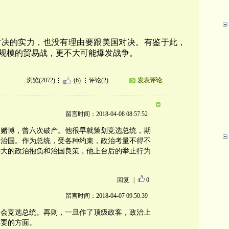
对决的实力，也没有理由要跟美国对决。有鉴于此，
规模的贸易战，更不大可能爆发战争。
浏览(2072)
(6)
评论(2)
发表评论
留言时间：2018-04-08 08:57:52
欢赌博，曾六次破产。他很早就策划竞选总统，期
来治国。作为总统，受各种约束，政治考量不得不
远大的政治抱负和治国良策，他上台后的举止行为
回复
|
0
留言时间：2018-04-07 09:50:39
不会竞选总统。再则，一旦作了顶级政客，政治上
重要的方面。