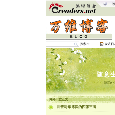
搜索>>
发表日
随意
随意的
网络日志正文
川普对华博弈的四张王牌