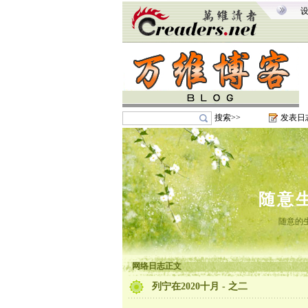
搜索>>
发表日
随意
随意的
网络日志正文
列宁在2020十月 - 之二