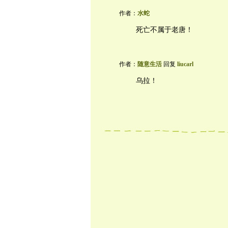
作者：
水蛇
死亡不属于老唐！
作者：
随意生活
回复
liucarl
乌拉！