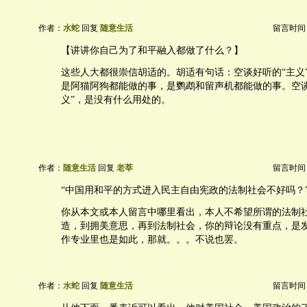
作者：
水蛇
回复
随意生活
留言时间：20
【讲讲你自己为了和平融入都做了什么？】
这些人大都很崇信胡适的。胡适有句话：空谈好听的“主义
是阿猫阿狗都能做的事，是鹦鹉和留声机都能做的事。空谈
义”，是没有什么用处的。
作者：
随意生活
回复
老莘
留言时间：20
“中国用和平的方式进入民主自由宪政的法制社会不好吗？
你从本文或本人留言中哪里看出，本人不希望所谓的法制
造，到拥美意思，再到法制社会，你的辩论没有重点，是
作专业里也是如此，那就。。。不说也罢。
作者：
水蛇
回复
随意生活
留言时间：20