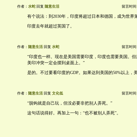
作者：
水蛇
回复
随意生活
留言时间：20
有个说法：到2030年，印度将超过日本和德国，成为世界
印度去年就超过英国了。
作者：
随意生活
回复
水蛇
留言时间：20
“印度也一样。现在是美国需要印度，印度也需要美国。但
美印冲突一定会摆到桌面上。”
是的。不过要看印度的GDP。如果达到美国的50%以上，
作者：
随意生活
回复
文化低
留言时间：20
“脱钩就是自己玩，但没必要非把别人弄死。”
这句话说得好。再加上一句：“也不被别人弄死”。