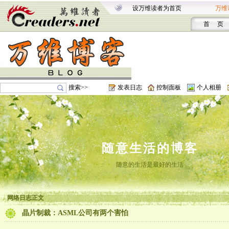
设万维读者为首页
万维
首 页
搜索>>
发表日志
控制面板
个人相册
随意生活的博客
随意的生活是最好的生活
网络日志正文
晶片制裁：ASML公司有两个害怕