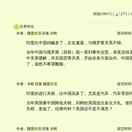
浏览(10017)
(17)
文章评论
作者：
随意生活
回复
水蛇
留言时间：20
印度比中国鸡贼多了，左右逢源，与俄罗斯关系不错。
当年中国与俄罗斯（苏联）因一系列事件交恶，亲美没得
中关系缓解，并且因厉害关系，开始在各方面合作。中国
了，虽然不希望翻脸。
作者：
水蛇
回复
随意生活
留言时间：20
印度的进口关税，比中国高多了。尤其是汽车，汽车零部
当年美国要中国降低关税，刘鹤给美国送出多次大礼。使
关税，更低了。结果咋样？美国还不是不满意？
作者：
随意生活
回复
水蛇
留言时间：20