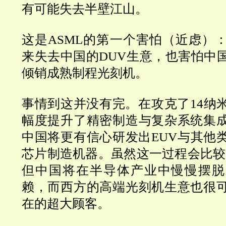
有可能失去半壁江山。
这是
ASML
的第一个害怕（近虑）
来失去中国的
DUV
生意，也害怕中
倾销成熟制程光刻机。
事情到这并没有完。在攻克了
14
纳
幅度提升了精密制造与复杂系统集
中国将更有信心研发出
EUV
与其他
芯片制造机器。虽然这一过程会比较
但中国将在半导体产业中慢慢摆脱
赖，而西方的高端光刻机生意也很
在的超大顾客。