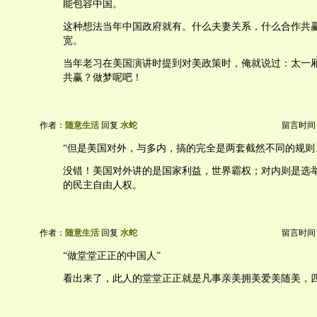
能包容中国。
这种想法当年中国政府就有。什么夫妻关系，什么合作共
宽。
当年老习在美国演讲时提到对美政策时，俺就说过：太一
共赢？做梦呢吧！
作者：
随意生活
回复
水蛇
留言时间：20
“但是美国对外，与多内，搞的完全是两套截然不同的规则
没错！美国对外讲的是国家利益，世界霸权；对内则是选
的民主自由人权。
作者：
随意生活
回复
水蛇
留言时间：20
“做堂堂正正的中国人”
看出来了，此人的堂堂正正就是凡事亲美拥美爱美随美，