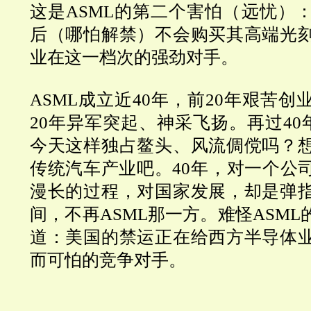
这是
ASML
的第二个害怕（远忧）
后（哪怕解禁）不会购买其高端光
业在这一档次的强劲对手。
ASML成立近40年，前20年艰苦
20年异军突起、神采飞扬。再过40
今天这样独占鳌头、风流倜傥吗？
传统汽车产业吧。40年，对一个公
漫长的过程，对国家发展，却是弹
间，不再ASML那一方。难怪ASML
道：美国的禁运正在给西方半导体
而可怕的竞争对手。