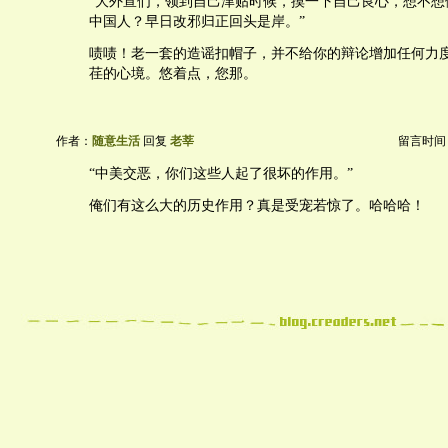
“大外宣们，领到自己津贴时候，摸一下自己良心，想不想
中国人？早日改邪归正回头是岸。”
啧啧！老一套的造谣扣帽子，并不给你的辩论增加任何力
荏的心境。悠着点，您那。
作者：
随意生活
回复
老莘
留言时间：20
“中美交恶，你们这些人起了很坏的作用。”
俺们有这么大的历史作用？真是受宠若惊了。哈哈哈！