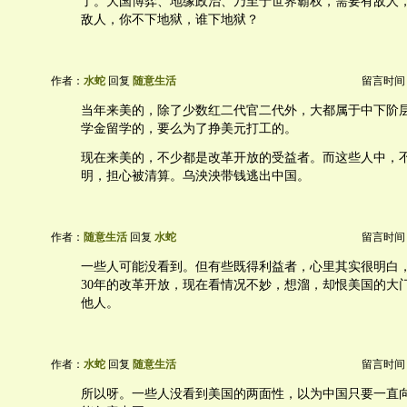
了。大国博弈、地缘政治、乃至于世界霸权，需要有敌人
敌人，你不下地狱，谁下地狱？
作者：
水蛇
回复
随意生活
留言时间：20
当年来美的，除了少数红二代官二代外，大都属于中下阶
学金留学的，要么为了挣美元打工的。
现在来美的，不少都是改革开放的受益者。而这些人中，
明，担心被清算。乌泱泱带钱逃出中国。
作者：
随意生活
回复
水蛇
留言时间：20
一些人可能没看到。但有些既得利益者，心里其实很明白
30年的改革开放，现在看情况不妙，想溜，却恨美国的大
他人。
作者：
水蛇
回复
随意生活
留言时间：20
所以呀。一些人没看到美国的两面性，以为中国只要一直