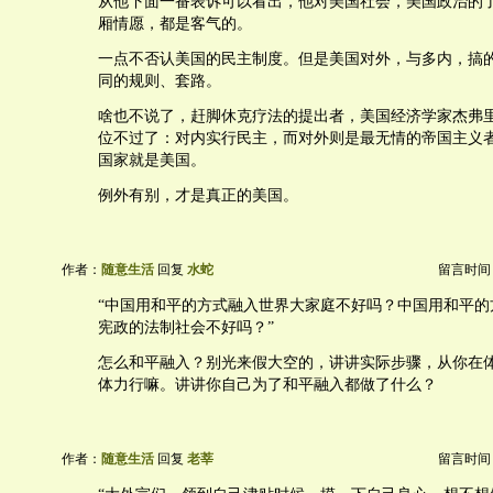
从他下面一番表诉可以看出，他对美国社会，美国政治的
厢情愿，都是客气的。
一点不否认美国的民主制度。但是美国对外，与多内，搞
同的规则、套路。
啥也不说了，赶脚休克疗法的提出者，美国经济学家杰弗
位不过了：对内实行民主，而对外则是最无情的帝国主义
国家就是美国。
例外有别，才是真正的美国。
作者：
随意生活
回复
水蛇
留言时间：20
“中国用和平的方式融入世界大家庭不好吗？中国用和平的
宪政的法制社会不好吗？”
怎么和平融入？别光来假大空的，讲讲实际步骤，从你在
体力行嘛。讲讲你自己为了和平融入都做了什么？
作者：
随意生活
回复
老莘
留言时间：20