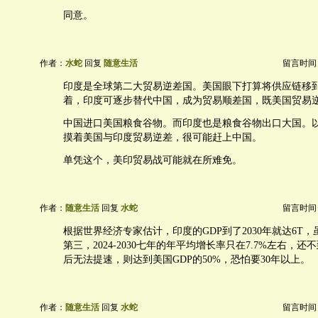
同意。
作者：
水蛇
回复
随意生活
留言时间：20
印度是全球第二大贸易逆差国。美国眼下打算将供应链移
着，印度可逐步替代中国，成为贸易顺差国，既美国贸易
中国进口美国粮食谷物。而印度也是粮食谷物出口大国。
摸着美国与印度贸易逆差，很可能赶上中国。
单凭这个，美印贸易战可能就在所难免。
作者：
随意生活
回复
水蛇
留言时间：20
根据世界经济专家估计，印度的GDP到了2030年就达6T
第三，2024-2030七年的年平均增长率只在7.7%左右，还不
后无法提速，则达到美国GDP的50%，恐怕要30年以上。
作者：
随意生活
回复
水蛇
留言时间：20