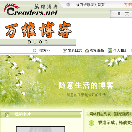
设万维读者为首页
万维
首 页
搜索>>
发表日志
控制面板
个人相册
随意生活的博客
随意的生活是最好的生活
网络日志列表 【随想随说5
我的名片
香港示威，枪战要