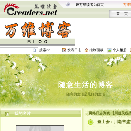
设万维读者为首页
万维
首 页
搜索>>
发表日志
控制面板
个人相册
随意生活的博客
随意的生活是最好的生活
网络日志列表 【川普关税战
我的名片
釜山会：川老爷盛