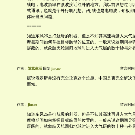
线电，电波频率在微波接近红外的地方。我以前设想过可以
式通讯，也就是个外行胡乱想。γ射线也是电磁波，铅板都
体应当没问题。
======
知道东风26是打航母的利器。但是不知其高速再进入大气
摩擦期间如何掌握目标航母的位置的。一般来说这期间导
屏蔽的。就象航天舱回归地球时进入大气层的数十秒与外
作者：
随意生活
回复
jincao
留言时间：20
据说俄罗斯并没有完全攻克这个难题。中国是否完全解决
而知。
作者：
jincao
留言时间：20
知道东风26是打航母的利器。但是不知其高速再进入大气
摩擦期间如何掌握目标航母的位置的。一般来说这期间导
屏蔽的。就象航天舱回归地球时进入大气层的数十秒与外