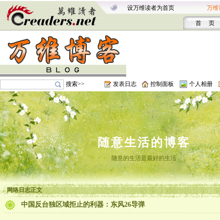
设万维读者为首页
万维
首 页
搜索>>
发表日志
控制面板
个人相册
随意生活的博客
随意的生活是最好的生活
网络日志正文
中国反台独区域拒止的利器：东风26导弹