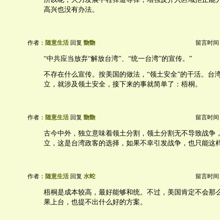
高兴也没有办法。
作者：
随意生活
回复
覅覅
留言时间：20
“中共应当放弃“解放台湾”、“统一台湾”的宣传。”
不存在什么宣传。按美国的做法，“领土安全”的干活。台
立，就涉及领土安全，接下来的事就简单了：梧桐。
作者：
随意生活
回复
覅覅
留言时间：20
古今中外，独立意味着领土分割，领土分割无不导致战争
立，这是台湾政客的选择，如果不幸引发战争，也只能这
作者：
随意生活
回复
水蛇
留言时间：20
梧桐是成本较高，最好能够和统。不过，美国肯定不会那
果上台，也提不出什么好的方案。