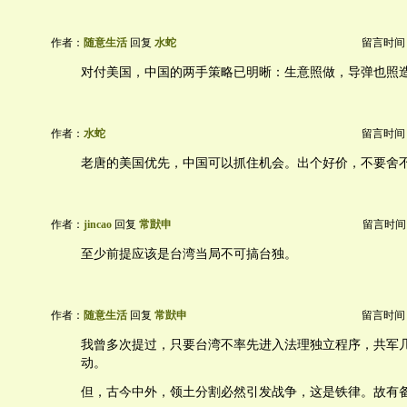
作者：
随意生活
回复
水蛇
留言时间：20
对付美国，中国的两手策略已明晰：生意照做，导弹也照
作者：
水蛇
留言时间：20
老唐的美国优先，中国可以抓住机会。出个好价，不要舍
作者：
jincao
回复
常獃申
留言时间：20
至少前提应该是台湾当局不可搞台独。
作者：
随意生活
回复
常獃申
留言时间：20
我曾多次提过，只要台湾不率先进入法理独立程序，共军
动。
但，古今中外，领土分割必然引发战争，这是铁律。故有