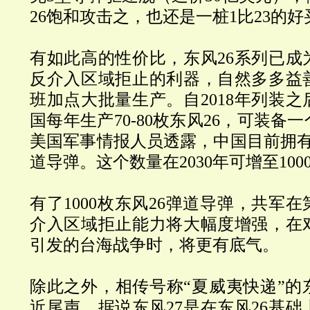
26饱和攻击之，也还是一桩1比23的好
有如此高的性价比，东风26系列已成
反介入区域拒止的利器，自然多多益
班加点大批量生产。自2018年列装
国每年生产70-80枚东风26，可装备
美国军事情报人员透露，中国目前拥有5
道导弹。这个数量在2030年可增至100
有了1000枚东风26弹道导弹，共军
介入区域拒止能力将大幅度增强，在
引发的台海战争时，将更有底气。
除此之外，相传号称“夏威夷快递”的
近尾声。据说东风27
是在东风26基