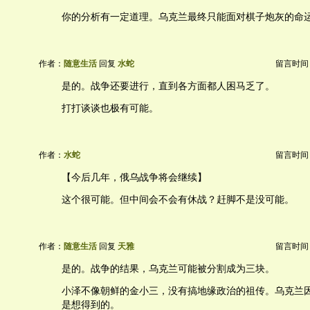
你的分析有一定道理。乌克兰最终只能面对棋子炮灰的命
作者：
随意生活
回复
水蛇
留言时间：20
是的。战争还要进行，直到各方面都人困马乏了。
打打谈谈也极有可能。
作者：
水蛇
留言时间：20
【今后几年，俄乌战争将会继续】
这个很可能。但中间会不会有休战？赶脚不是没可能。
作者：
随意生活
回复
天雅
留言时间：20
是的。战争的结果，乌克兰可能被分割成为三块。
小泽不像朝鲜的金小三，没有搞地缘政治的祖传。乌克兰
是想得到的。