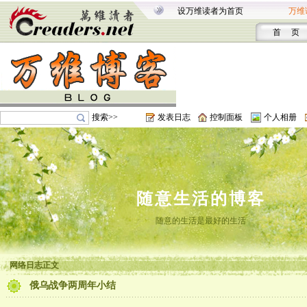
设万维读者为首页
万维
首 页
搜索>>
发表日志
控制面板
个人相册
随意生活的博客
随意的生活是最好的生活
网络日志正文
俄乌战争两周年小结