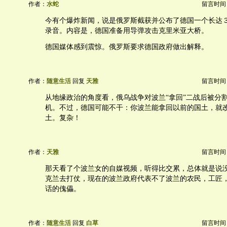
作者：
水蛇
留言时间：20
今有个爆炸新闻，说是俄罗斯截获并公布了德国一个长达
录音。内容是，德国准备用导弹攻击克里米亚大桥。
德国媒体感到震惊。俄罗斯要求德国政府做出解释。
作者：
随意生活
回复
天雅
留言时间：20
从地缘政治的角度看，俄乌战争对波兰“拿回”二战后被分
机。不过，德国可能不干：你波兰能拿回以前的国土，就
土。复杂！
作者：
天雅
留言时间：20
那天看了个波兰女的自媒视频，听得比交累，总体就是说
克兰去打仗，现在的波兰政府代表不了波兰的农民，工匠
话的傀儡。
作者：
随意生活
回复
白草
留言时间：20