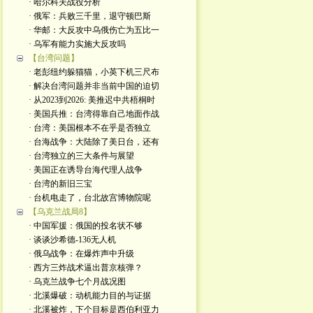
· 哈尔科夫战役分析
· 俄军：兵败三千里，退守顿巴斯
· 华邮：大反攻中乌俄伤亡为五比一
· 乌军有能力实施大反攻吗
【台湾问题】
· 老彭纽约躲猫猫，小英下机三尺布
· 解决台湾问题并非当前中国的迫切
· 从2023到2026: 美推迟中共梧桐时
· 美国兵推：台湾得靠自己地面作战
· 台湾：美国根本不在乎是否独立
· 台海战争：大陆除了美日台，还有
· 台湾独立的三大条件与展望
· 美国正在诱导台海代理人战争
· 台湾的新旧三宝
· 台机电走了，台北故宫博物院呢
【乌克兰战局8】
· 中国军援：俄国的投名状不够
· 谈谈沙希德-136无人机
· 俄乌战争：在爆炸声中升级
· 西方三炸战术逼出普京核弹？
· 乌克兰战争七个月战况图
· 北溪爆破：动机能力目的与证据
· 北溪被炸，下个目标是西伯利亚力