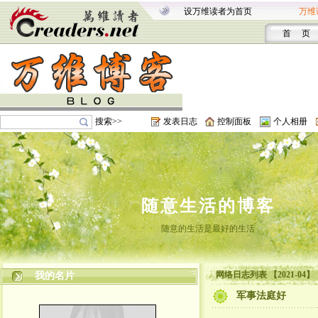
设万维读者为首页
万维
首 页
搜索>>
发表日志
控制面板
个人相册
随意生活的博客
随意的生活是最好的生活
网络日志列表 【2021-04】
我的名片
军事法庭好