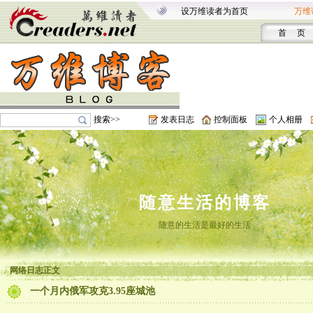
设万维读者为首页
万维
首 页
搜索>>
发表日志
控制面板
个人相册
随意生活的博客
随意的生活是最好的生活
网络日志正文
一个月内俄军攻克3.95座城池