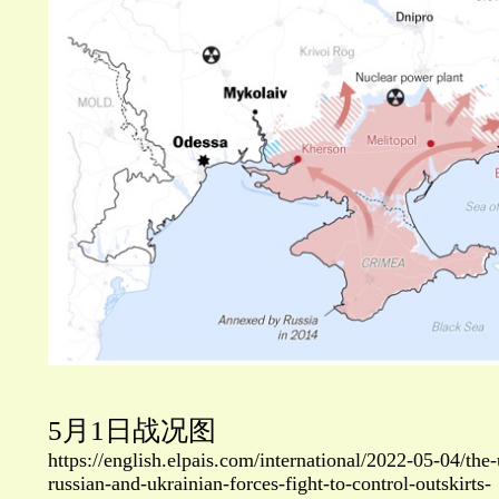
5月1日战况图
https://english.elpais.com/international/2022-05-04/th
russian-and-ukrainian-forces-fight-to-control-outskirts-