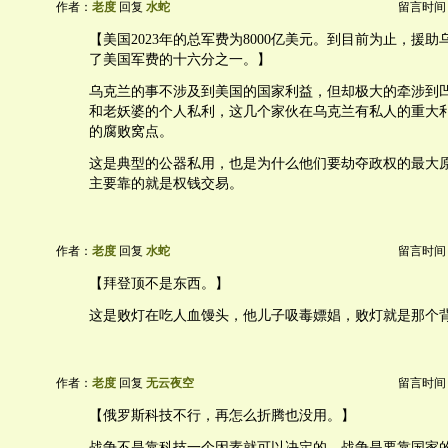
作者：
老度
回复
水蛇
留言时间：20
【美国2023年的总军费为8000亿美元。到目前为止，援
了美国军费的十六分之一。】
乌克兰的事不涉及到美国的国家利益，但却极大的牵涉到
和老妖婆的个人私利，这几个家伙在乌克兰有私人的重大
的腐败窝点。
这是典型的公器私用，也是为什么他们要劫夺政权的最大
主要靠的就是权钱交易。
作者：
老度
回复
水蛇
留言时间：20
【拜登顶不是东西。】
这是败灯在吃人血馒头，他儿子吸毒嫖娼，败灯就是那个背后的B
作者：
老度
回复
无云夜空
留言时间：20
【俄罗斯科技不行，再怎么折腾也没用。】
战争不是靠科技一个因素就可以决定的，战争是要靠国家