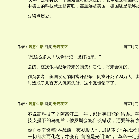
中德国的科技就远超苏联，甚至远超美国，德国还是最终
要读点历史。
作者：
随意生活
回复
无云夜空
留言时间：20
“死这么多人！战争罪犯，没好结果。”
是的。这次俄乌战争带来的损失和责任，将来会算的。
作为参考，美国发动的阿富汗战争，阿富汗死了24万人，其
时造成了几百万人流离失所。这个账也记下了。
作者：
随意生活
回复
无云夜空
留言时间：20
不说高科技了？阿富汗二十年，那是美国犯的错误。
技支援下的乌克兰，俄罗斯会犯什么错误，还要等着
你自始至终都“在战略上藐视敌人”，却从不会“在战术
一切都大而化之，才会有“前途是光明滴”，“革命一定