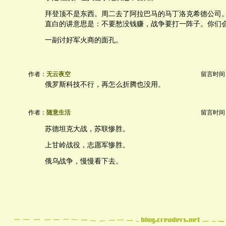
拜登顶不是东西。周二去了阿拉巴马的马丁洛克希德公司
直白的讲意思是：不要愁没钱赚，战争要打一阵子。你们
一副讨好军火商的面孔。
作者：
无云夜空
留言时间：20
俄罗斯科技不行，再怎么折腾也没用。
作者：
随意生活
留言时间：20
苏德坦克大战，苏联惨胜。
上甘岭战役，志愿军惨胜。
俄乌战争，慢慢看下去。