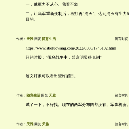
一，俄军力不从心。我看不象
二，让乌军重新变制后，再打再"消灭"。达到消灭有生力
目的。
作者：
天雅
回复
随意生活
留言时间：20
https://www.aboluowang.com/2022/0506/1745102.html
纽约时报：“俄乌战争中，普京明显很克制”
这文好象可以看出些许眉目。
作者：
随意生活
回复
天雅
留言时间：20
试了一下，不好找。现在的两军分布图都没有。军事机密
作者：
天雅
回复
天雅
留言时间：20