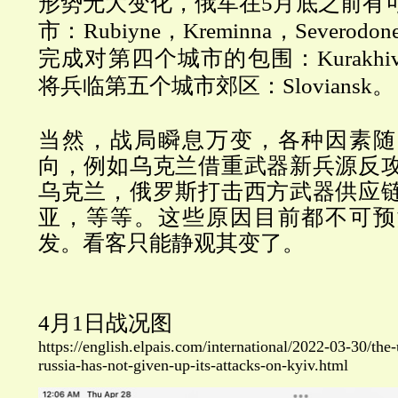
形势无大变化，俄军在5月底之前有
市：Rubiyne，Kreminna，Severod
完成对第四个城市的包围：Kurakhi
将兵临第五个城市郊区：Sloviansk。
当然，战局瞬息万变，各种因素随
向，例如乌克兰借重武器新兵源反
乌克兰，俄罗斯打击西方武器供应
亚，等等。这些原因目前都不可预
发。看客只能静观其变了。
4月1日战况图
https://english.elpais.com/international/2022-03-30/th
russia-has-not-given-up-its-attacks-on-kyiv.html