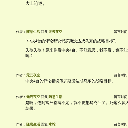
大上论述。
作者：
随意生活
回复
无云夜空
留言时间：20
“中央4台的评论都说俄罗斯没达成乌东的战略目标”。
失敬失敬！原来你看中央4台。不好意思，我不看，也不知
吗？
作者：
无云夜空
留言时间：20
中央4台的评论都说俄罗斯没达成乌东的战略目标。
作者：
无云夜空
回复
随意生活
留言时间：20
是啊，连阿富汗都搞不定，就不要想乌克兰了。死这么多
结果。
作者：
随意生活
回复
水蛇
留言时间：20