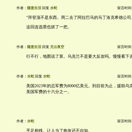
作者：
随意生活
回复
水蛇
留言时间：20
“拜登顶不是东西。周二去了阿拉巴马的马丁洛克希德公司
这回连选票也抓了一把。
作者：
随意生活
回复
无云夜空
留言时间：20
行不行，地图说了算。乌克兰不是要大反攻吗。慢慢看下
作者：
水蛇
回复
水蛇
留言时间：20
美国2023年的总军费为8000亿美元。到目前为止，援助
美国军费的十六分之一。
作者：
水蛇
留言时间：20
手足相残。让人当了炮灰还不自知。