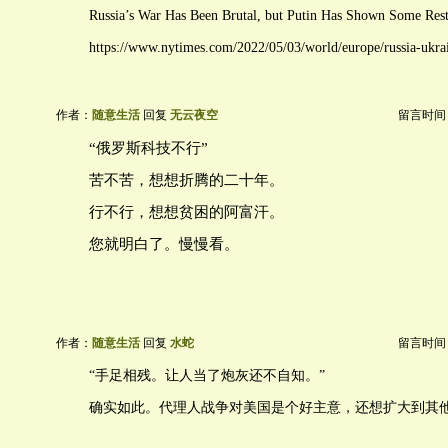
Russia’s War Has Been Brutal, but Putin Has Shown Some Res
https://www.nytimes.com/2022/05/03/world/europe/russia-ukra
作者：
随意生活
回复
无云夜空
留言时间：20
“俄罗斯科技不行”
苦不苦，想想折腾的二十年。
行不行，想想贫困的阿富汗。
您就明白了。慢慢看。
作者：
随意生活
回复
水蛇
留言时间：20
“手足相残。让人当了炮灰还不自知。”
确实如此。代理人战争对美国是个好主意，还想扩大到其