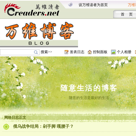
设万维读者为首页
万维
首 页
搜索>>
发表日志
控制面板
个人相册
随意生活的博客
随意的生活是最好的生活
网络日志正文
俄乌战争结局：剁手脚 嘎腰子？