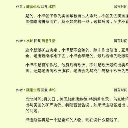
作者：
随意生活
回复
水蛇
留言时间：20
是的。小泽签了作为卖国贼被自己人杀死，不签失去美国
国侵略者拼命而亡。莫不如光棍一些，选择后者，至少不
作者：
水蛇
回复
随意生活
留言时间：20
这个新版矿业协定，小泽是不会签的。除非作出修改，互
全。老唐若继续刚下去，小泽会奉陪的。最后看谁先眨眼
小泽不是孤军作战。他身后有欧洲。不知是欧洲最终出卖
国。还是老唐向欧洲服软。老唐会为乌克兰与整个欧洲为
作者：
随意生活
回复
水蛇
留言时间：20
当地时间3月30日，美国总统唐纳德·特朗普表示，乌克兰
出与美国的矿产协议。特朗普警告说，如果泽连斯基退出
的问题。
泽连斯基将是一个悲剧式的人物。现在说什么都迟了。