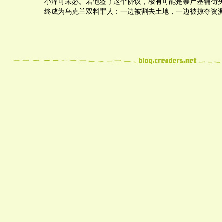
小泽可未必。若他签了这个协议，极有可能是暴尸基辅街
终成为乌克兰双料罪人：一边被割去土地，一边被掠夺资