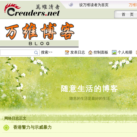
设万维读者为首页
万维
首 页
搜索>>
发表日志
控制面板
个人相册
随意生活的博客
随意的生活是最好的生活
网络日志正文
香港警力与示威暴力