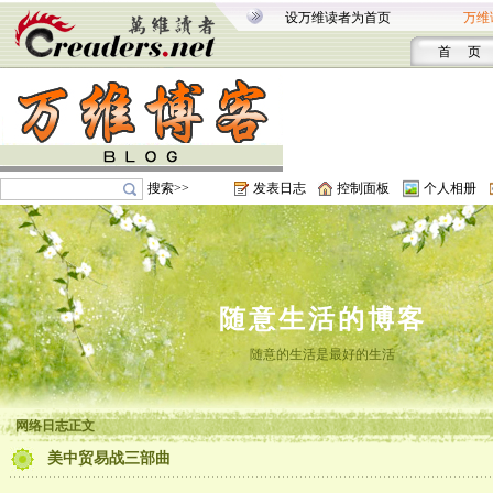
设万维读者为首页
万维
首 页
搜索>>
发表日志
控制面板
个人相册
随意生活的博客
随意的生活是最好的生活
网络日志正文
美中贸易战三部曲