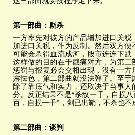
这三部曲就要按程序走下来。
第一部曲：厮杀
一方率先对彼方的产品增加进口关税
加进口关税，作为反制。然后双方便
可能会杀得血流成河，股市连连下跌
这样做的目的在于戳痛对方，为第二
惩罚与报复必会交相出现，没有一方
露怯色，第二部曲就没法弹了。至于
除了靠底气和实力，还取决于当事人
分。反正结果不是
“杀敌一千，自损八
百，自损一千”，剑已出鞘，不杀也不
第二部曲：谈判