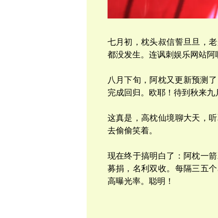
七月初，枕头叔信誓旦旦，老
都没发生。连讽刺娱乐网站阿
八月下旬，阿枕又更新预测了
完成回归。欧耶！待到秋来九
这真是，高枕仙境聊大天，听
去偷偷笑着。
现在终于搞明白了：阿枕一箭
募捐，名利双收。每隔三五个
高曝光率。聪明！