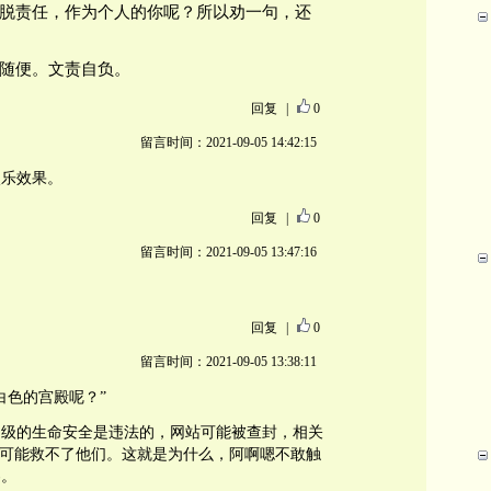
脱责任，作为个人的你呢？所以劝一句，还
随便。文责自负。
回复
|
0
留言时间：2021-09-05 14:42:15
娱乐效果。
回复
|
0
留言时间：2021-09-05 13:47:16
回复
|
0
留言时间：2021-09-05 13:38:11
白色的宫殿呢？”
国级的生命安全是违法的，网站可能被查封，相关
”可能救不了他们。这就是为什么，阿啊嗯不敢触
客。