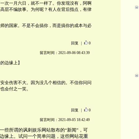
搞一次一月六日，就不一样了。你发现没有，阿啊
役高层不编故事。为何呢？有人在背后指点，有律
律师的国家。不是不会搞你，而是搞你的成本与必
回复
|
0
留言时间：2021-09-06 08:43:39
全的边缘上】
会安全伤害不大。因为没几个相信的。不信你问问
计也会付之一笑。
。
回复
|
0
留言时间：2021-09-05 18:42:49
一些所谓的讽刺娱乐网站散布的“新闻”，可
边缘上。试问一个简单问题，这些网站花重