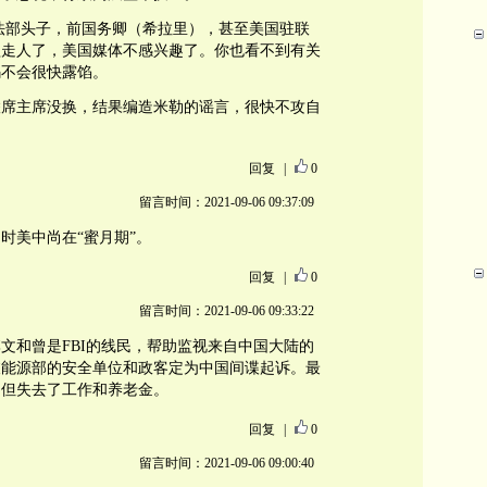
司法部头子，前国务卿（希拉里），甚至美国驻联
盖走人了，美国媒体不感兴趣了。你也看不到有关
码不会很快露馅。
联席主席没换，结果编造米勒的谣言，很快不攻自
回复
|
0
留言时间：2021-09-06 09:37:09
当时美中尚在“蜜月期”。
回复
|
0
留言时间：2021-09-06 09:33:22
文和曾是FBI的线民，帮助监视来自中国大陆的
被能源部的安全单位和政客定为中国间谍起诉。最
，但失去了工作和养老金。
回复
|
0
留言时间：2021-09-06 09:00:40