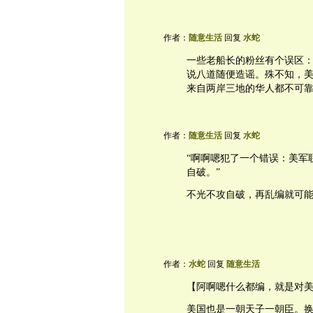
作者：
随意生活
回复
水蛇
一些老船长的粉丝有个误区
说八道随便造谣。殊不知，
来自两岸三地的华人都不可
作者：
随意生活
回复
水蛇
“啊啊嗯犯了一个错误：美军
自破。”
不光不攻自破，再乱编就可
作者：
水蛇
回复
随意生活
【阿啊嗯什么都编，就是对
美国也是一朝天子一朝臣。