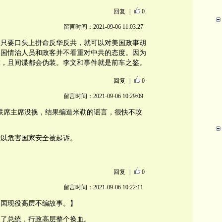
回复
|
0
留言时间：2021-09-06 11:03:27
：只要口头上拼命反华反共，就可以对美国政事胡
美国情治人员和政客并不看重对中共的态度。因为
靠，且间谍都会伪装。李文和事件就是前车之鉴。
回复
|
0
留言时间：2021-09-06 10:29:09
联席主席没换，结果编造米勒的谣言，很快不攻
能以危害国家安全被起诉。
回复
|
0
留言时间：2021-09-06 10:22:11
美国现役高层不编故事。】
换了总统，行政高层整个换血。