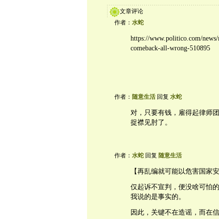
文章评论
作者：
水蛇
https://www.politico.com/news/
comeback-all-wrong-510895
作者：
随意生活
回复
水蛇
对，只要有钱，雇得起律师
捉襟见肘了。
作者：
水蛇
回复
随意生活
【再乱编就可能以危害国家
仅起诉不宣判，便没啥可怕
我说的是事实的。
因此，关键不在造谣，而在