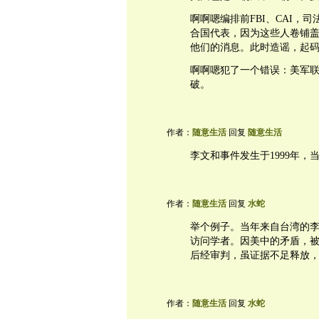
啊啊嗯编排前FBI、CAI，
合国代表，因为这些人卷铺
他们的消息。此时造谣，起
啊啊嗯犯了一个错误：美军
破。
作者：
随意生活
回复
随意生活
李文和事件发生于1999年，
作者：
随意生活
回复
水蛇
举个例子。当年来自台湾的李
访问学者。因美中的矛盾，
后经审判，虽证据不足释放
作者：
随意生活
回复
水蛇