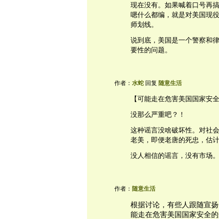
现在没有。如果喊着口号再
嗯什么都编，就是对美国现
师划线。
说到底，美国是一个警察和
要性的问题。
作者：
水蛇
回复
随意生活
【可能走在危害美国国家安
没那么严重吧？！
这种谣言没啥破坏性。对社
老美，即便老唐的死忠，估
没人相信的谣言，没有市场
作者：
随意生活
根据讨论，有些人跟随宣扬
能走在危害美国国家安全的