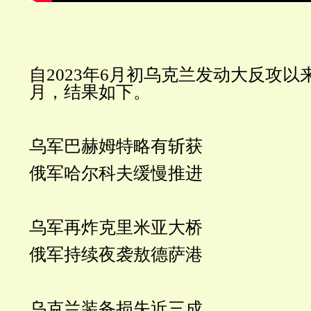
自2023年6月初乌克兰发动大反攻
月，结果如下。
乌军巴赫姆特略有斩获
俄军哈尔科夫缓慢推进
乌军再炸克里米亚大桥
俄军持续夜袭敖德萨港
乌克兰装备损失近三成