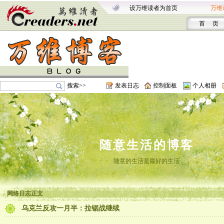
设万维读者为首页
万维
首 页
搜索>>
发表日志
控制面板
个人相册
随意生活的博客
随意的生活是最好的生活
网络日志正文
乌克兰反攻一月半：拉锯战继续