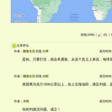
浏览(4306)
(8)
文章评论
作者：
随意生活
回复
白草
留言时间：20
是的。只要打仗，就会有通胀。从这个意义上来说，地球
作者：
随意生活
回复
水蛇
留言时间：20
英国离乌克兰1000公里以上，加上北海油田，满足判据，
作者：
水蛇
留言时间：20
你的判据没问题。成立！