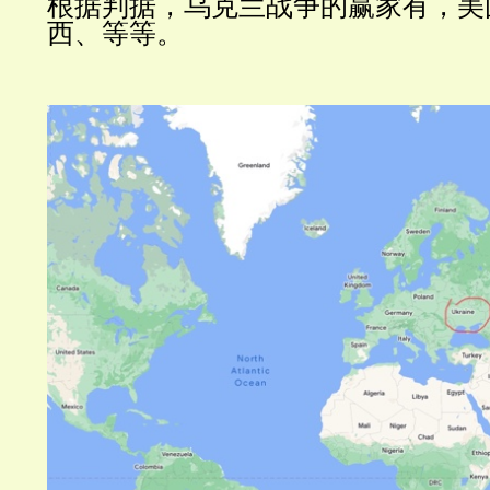
根据判据，乌克兰战争的赢家有，美
西、等等。