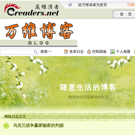
设万维读者为首页
万维
首 页
搜索>>
发表日志
控制面板
个人相册
随意生活的博客
随意的生活是最好的生活
网络日志正文
乌克兰战争赢家输家的判据