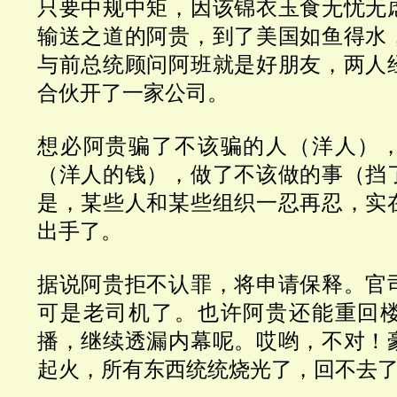
只要中规中矩，因该锦衣玉食无忧无
输送之道的阿贵，到了美国如鱼得水
与前总统顾问阿班就是好朋友，两人
合伙开了一家公司。
想必阿贵骗了不该骗的人（洋人）
（洋人的钱），做了不该做的事（挡
是，某些人和某些组织一忍再忍，实
出手了。
据说阿贵拒不认罪，将申请保释。官
可是老司机了。也许阿贵还能重回
播，继续透漏内幕呢。哎哟，不对！
起火，所有东西统统烧光了，回不去