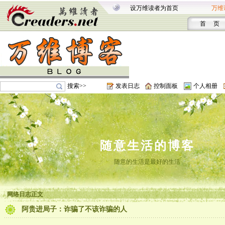
设万维读者为首页
万维
首 页
搜索>>
发表日志
控制面板
个人相册
随意生活的博客
随意的生活是最好的生活
网络日志正文
阿贵进局子：诈骗了不该诈骗的人