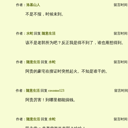
作者：
洛基山人
留言时间：20
不是不报，时候未到。
作者：
水蛇
回复
随意生活
留言时间：20
该不是老郭所为吧？反正我是得不到了，谁也甭想得到。
作者：
随意生活
回复
水蛇
留言时间：20
阿贵的豪宅在搜证时突然起火。不知是谁干的。
作者：
随意生活
回复
cosomo123
留言时间：20
阿贵厉害！到哪里都能搞钱。
作者：
随意生活
回复
水蛇
留言时间：20