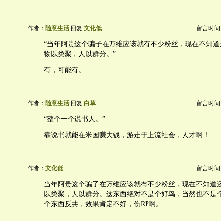
作者：
随意生活
回复
文化低
留言时间：20
“当年阿贵这个骗子在万维应该就有不少粉丝，现在不知道
物以类聚，人以群分。”
有，可能有。
作者：
随意生活
回复
白草
留言时间：20
“整个一个说书人。”
靠说书就能在米国赚大钱，游走于上流社会，人才啊！
作者：
文化低
留言时间：20
当年阿贵这个骗子在万维应该就有不少粉丝，现在不知道
以类聚，人以群分。这东西绝对不是个好鸟，当然也不是
个东西反共，效果肯定不好，伤RP啊。