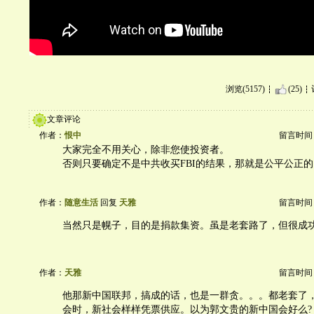
浏览(5157)
(25)
文章评论
作者：
恨中
留言时间：20
大家完全不用关心，除非您使投资者。
否则只要确定不是中共收买FBI的结果，那就是公平公正的
作者：
随意生活
回复
天雅
留言时间：20
当然只是幌子，目的是捐款集资。虽是老套路了，但很成
作者：
天雅
留言时间：20
他那新中国联邦，搞成的话，也是一群贪。。。都老套了
会时，新社会样样凭票供应。以为郭文贵的新中国会好么?