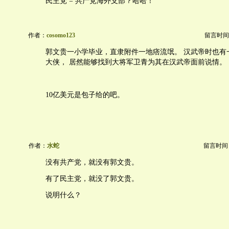
民主党 = 共产党海外支部？哈哈！
作者：
cosomo123
留言时间：20
郭文贵一小学毕业，直隶附件一地痞流氓。 汉武帝时也有
大侠， 居然能够找到大将军卫青为其在汉武帝面前说情。
10亿美元是包子给的吧。
作者：
水蛇
留言时间：20
没有共产党，就没有郭文贵。
有了民主党，就没了郭文贵。
说明什么？