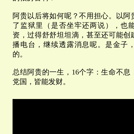
阿贵以后将如何呢？不用担心。以阿
了监狱里（是否坐牢还两说），也
资，过得舒舒坦坦滴，甚至还可能创
播电台，继续透露消息呢。是金子
的。
总结阿贵的一生，
16个字：生命不
党国，皆能发财。