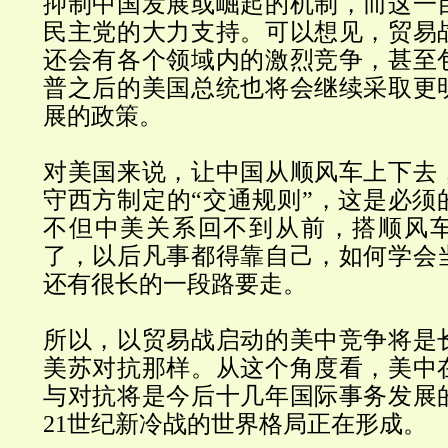
抑制中国发展或崛起的机制，而这一
民主党的大力支持。可以想见，贸易
还会有各个领域内的激烈竞争，甚至
普之后的美国总统也将会继续采取更
展的政策。
对美国来说，让中国从顺风车上下去
守西方制定的
“
交通规则
”
，这是必须
不但中美关系回不到从前，搭顺风
了，以后凡事都得靠自己，如何学会
还有很长的
一段
路要走。
所以，
以贸易战启动的美中竞争将是
美苏对抗那样。从这个角度看，美中
与对抗将是今后十几年国际事务发展
21
世纪新冷战的世界格局正在形成。