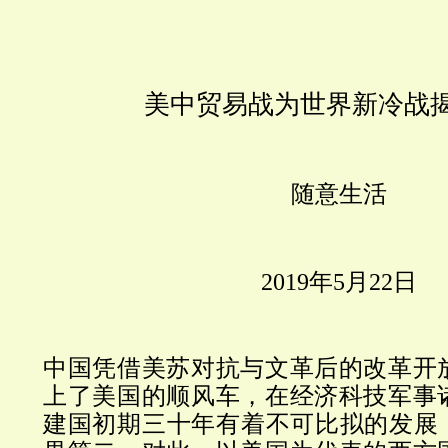
美中贸易战为世界新冷战
随意生活
2019
年
5
月
22
日
中国凭借美苏对抗与文革后的改革开
上了美国的顺风车，在经济科技军事
建国初期三十年有着不可比拟的发展