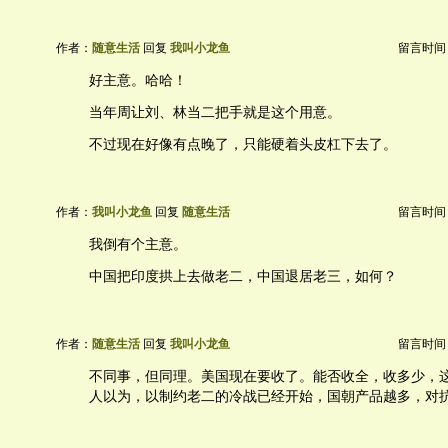
作者：
随意生活
回复
我叫小龙鱼
留言时间：20
好主意。哈哈！
当年周让刘、林当二把手就是这个用意。
不过现在好像有点晚了，只能硬着头皮杠下去了。
作者：
我叫小龙鱼
回复
随意生活
留言时间：20
我倒有个主意。
中国把印度拱上去做老二，中国退居老三，如何？
作者：
随意生活
回复
我叫小龙鱼
留言时间：20
不同事，但同理。美国现在要收了。能否收全，收多少，
人以为，以制约老二的冷战已经开始，国朝产品越多，对