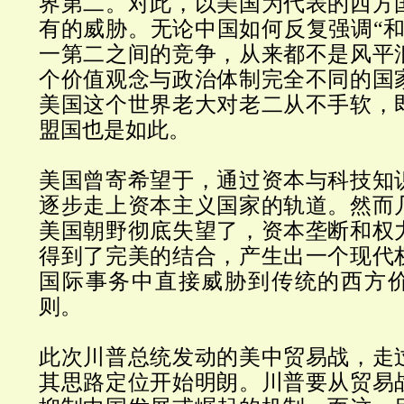
界第二。对此，以美国为代表的西方
有的威胁。无论中国如何反复强调
“
一第二之间的竞争，从来都不是风平
个价值观念与政治体制完全不同的国
美国这个世界老大对老二从不手软，
盟国也是如此。
美国曾寄希望于，
通过资本与科技知
逐步走上资本主义国家的轨道。然而
美国朝野彻底失望了，资本垄断和权
得到了完美的结合，产生出一个现代
国际事务中直接威胁到传统的西方
则。
此次川普总统发动的美中贸易战，走
其思路定位开始明朗。川普要从贸易