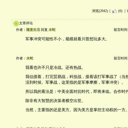
浏览(2042)
(6)
文章评论
作者：
随意生活
回复
水蛇
留言时间：20
军事冲突可能性不小，规模就看川普想玩多大。
作者：
水蛇
留言时间：20
我看也许不只是冷战。还有热战。
我估摸着，打完贸易战，科技战，接着该打军事战了（当
没到时候。军事战，这里指的是军事摩擦，军事冲突）。
所以我的看法是：中美全面对抗时代，即将来临。合作时
除非有大智慧的决策者横空出世。
当然，主要指的还是美方。因为美方是掌控主动权的一方