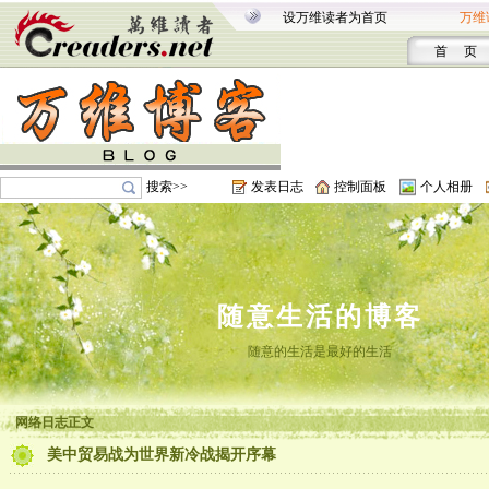
设万维读者为首页
万维
首 页
搜索>>
发表日志
控制面板
个人相册
随意生活的博客
随意的生活是最好的生活
网络日志正文
美中贸易战为世界新冷战揭开序幕