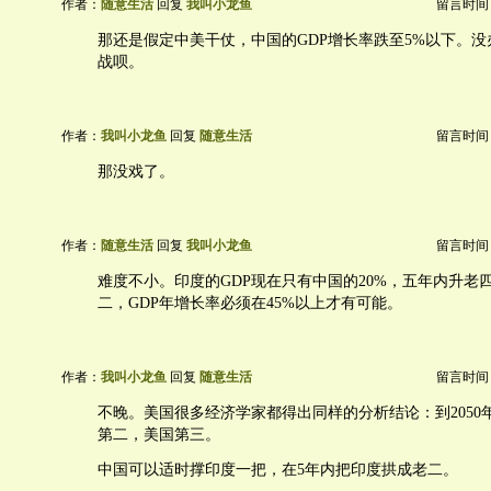
作者：
随意生活
回复
我叫小龙鱼
留言时间：20
那还是假定中美干仗，中国的GDP增长率跌至5%以下。
战呗。
作者：
我叫小龙鱼
回复
随意生活
留言时间：20
那没戏了。
作者：
随意生活
回复
我叫小龙鱼
留言时间：20
难度不小。印度的GDP现在只有中国的20%，五年内升老
二，GDP年增长率必须在45%以上才有可能。
作者：
我叫小龙鱼
回复
随意生活
留言时间：20
不晚。美国很多经济学家都得出同样的分析结论：到2050
第二，美国第三。
中国可以适时撑印度一把，在5年内把印度拱成老二。