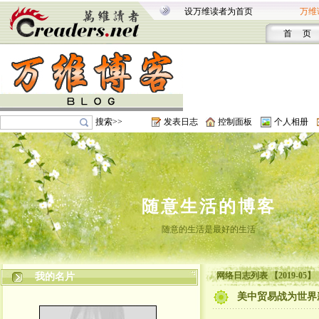
设万维读者为首页
万维
首 页
搜索>>
发表日志
控制面板
个人相册
随意生活的博客
随意的生活是最好的生活
网络日志列表 【2019-05】
我的名片
美中贸易战为世界