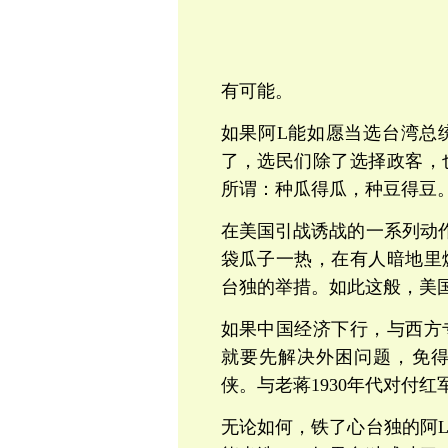
有可能。
如果阿L能如愿当选台湾总
了，选民们除了选择政客，
所谓：种瓜得瓜，种豆得豆
在美国引战诱战的一系列动
袋瓜子一热，在有人暗地里
台独的举措。如此这般，美
如果中国经济下行，与西方
就要先解决外困问题，免
侠。
与老蒋1930年代对付
无论如何，铁了心台独的阿