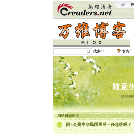
搜索>>
发表日
随意
随意的
网络日志正文
阿L会是中华民国最后一任总统吗？