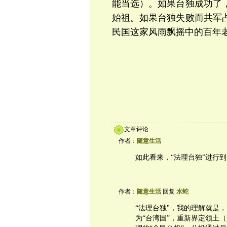
能当选）。如果台独成功了
始祖。如果台独失败而共军
民国这家风雨飘摇中的百年
文章评论
作者：
随意生活
如此看来，“法理台独”进行
作者：
随意生活
回复
水蛇
“法理台独"，我的理解就是
为“台湾国”，重新界定领土