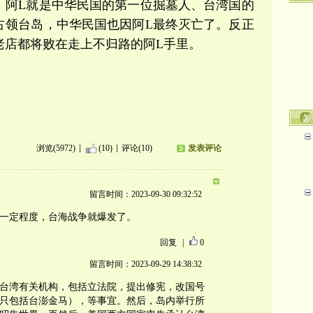
，阿L就是中华民国的第一位掘墓人、台湾国的
占领台岛，中华民国也因阿L最终灭亡了。反正
老店都将败在走上不归路的阿L手里。
浏览(5972)
(10)
评论(10)
发表评论
留言时间：2023-09-30 09:32:52
到一定程度，台海战争就爆发了。
回复
|
0
留言时间：2023-09-29 14:38:32
，台湾有关机构，包括立法院，提出修宪，改国号
（只包括台澎金马），等事宜。然后，岛内举行所