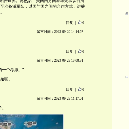
后昭告世界。再然后，美国西方国家率先承认台湾
甚至准备派军队，以国与国之间的合作方式，进驻
成。
回复
|
0
留言时间：2023-09-29 14:14:57
回复
|
0
留言时间：2023-09-29 13:08:31
的一个考虑。”
开始呢。
回复
|
0
留言时间：2023-09-29 11:17:01
桥。