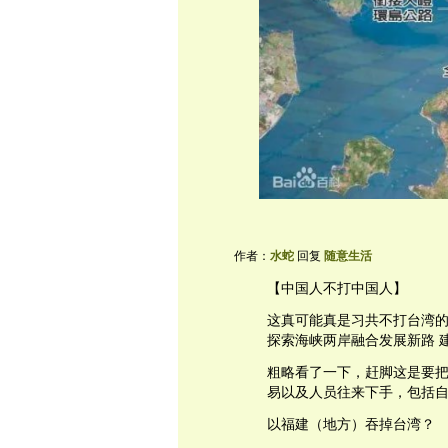
作者：
水蛇
回复
随意生活
【中国人不打中国人】
这真可能真是习共不打台湾
探索海峡两岸融合发展新路 
粗略看了一下，赶脚这是要
易以及人员往来下手，包括
以福建（地方）吞掉台湾？