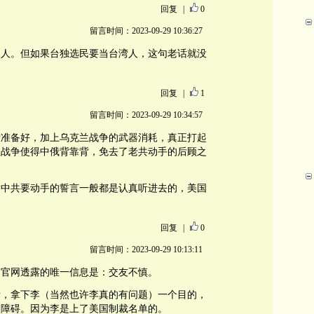
回复
|
0
留言时间：2023-09-29 10:36:27
国人。但如果台独选民要当台湾人，这句老话就没
回复
|
1
留言时间：2023-09-29 10:34:57
没准备好，加上乌克兰战争的武器消耗，真正打起
兰战争使得中俄背靠背，免去了老共动手的后顾之
对中共要动手的誓言一般都是认真听进去的，美国
回复
|
0
留言时间：2023-09-29 10:13:11
内官网透露的唯一信息是：交友不慎。
看，拿下李（当然也许李真的有问题）一个目的，
的障碍。因为李是上了美国制裁名单的。