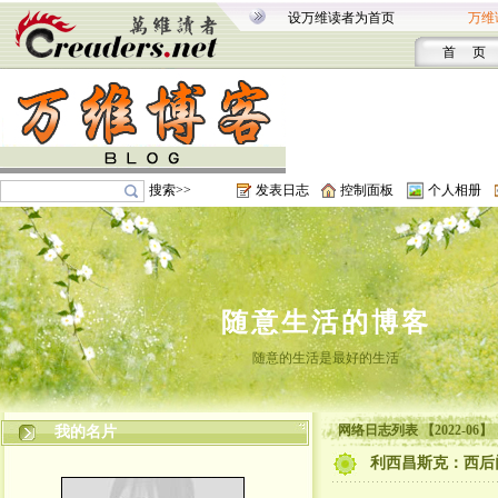
设万维读者为首页
万维
首 页
搜索>>
发表日志
控制面板
个人相册
随意生活的博客
随意的生活是最好的生活
网络日志列表 【2022-06】
我的名片
利西昌斯克：西后