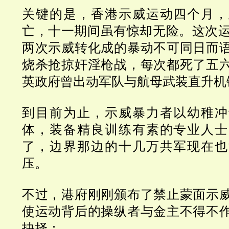
关键的是，香港示威运动四个月，
亡，十一期间虽有惊却无险。这次
两次示威转化成的暴动不可同日而
烧杀抢掠奸淫枪战，每次都死了五
英政府曾出动军队与航母武装直升机
到目前为止，示威暴力者以幼稚冲
体，装备精良训练有素的专业人士
了，边界那边的十几万共军现在也
压。
不过，港府刚刚颁布了禁止蒙面示
使运动背后的操纵者与金主不得不
抉择：