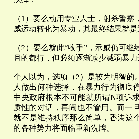
（
1
）要么动用专业人士，射杀警察
威运动转化为暴动，其最终结果就是
（
2
）要么就此
“
收手
”
，示威仍可继
月的都行，但必须逐渐减少减弱暴力
个人以为，选项（
2
）是较为明智的
人做出何种选择，在暴力行为彻底
中央政府根本不可能就所谓
N
项诉
质性的对话，再闹也不管用。而一
就不是维持秩序那么简单，香港这
的各种势力将面临重新洗牌。