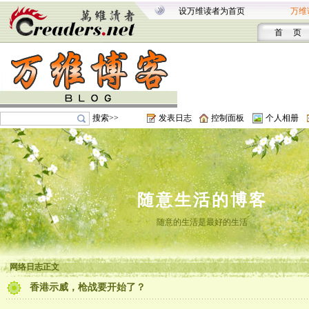
设万维读者为首页
万维
首 页
搜索>>
发表日志
控制面板
个人相册
随意生活的博客
随意的生活是最好的生活
网络日志正文
香港示威，枪战要开始了？