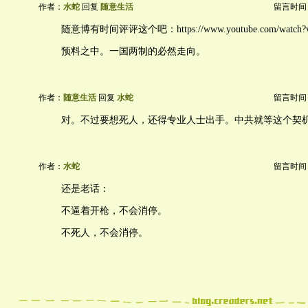
作者：
水蛇
回复
随意生活
留言时间：20
随意博有时间评评这个吧：https://www.youtube.com/watch?v
预料之中。一国两制的必然走向。
作者：
随意生活
回复
水蛇
留言时间：20
对。不过要想死人，还得专业人士出手。中共就等这个契
作者：
水蛇
留言时间：20
还是老话：
不逼着开枪，不会消停。
不死人，不会消停。