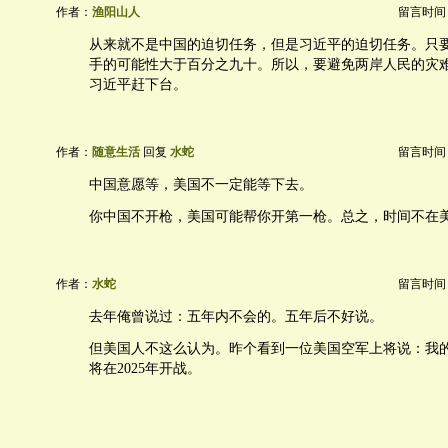
作者：
渔阳山人
留言时间：20
从来就不是中国的迫切任务，但是习近平的迫切任务。只
手的可能性大于百分之九十。所以，要避免两岸人民的灾
习近平赶下台。
作者：
随意生活
回复
水蛇
留言时间：20
中国意愿等，美国不一定能等下去。
你中国不开枪，美国可能帮你开第一枪。总之，时间不在
作者：
水蛇
留言时间：20
去年俺曾说过：五年内不会的。五年后不好说。
但美国人不这么认为。昨个看到一位美国空军上将说：我
将在2025年开战。