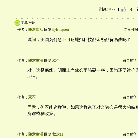
浏览(3197)
(5)
文章评论
作者：
随意生活
回复
llyismyson
留言时间：20
试问，美国为何急不可耐地打科技战金融战贸易战呢？
作者：
随意生活
回复
双不
留言时间：20
对，这是底线。明面上当然会更强硬一些，因为还要讨价
50%。
作者：
双不
留言时间：20
同意，但不能这样说。如果这样说了对台独会是很大的鼓
所谓模糊政策。
作者：
随意生活
回复
秋念11
留言时间：20