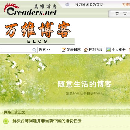
设万维读者为首页
万维
首 页
搜索>>
发表日志
控制面板
个人相册
随意生活的博客
随意的生活是最好的生活
网络日志正文
解决台湾问题并非当前中国的迫切任务