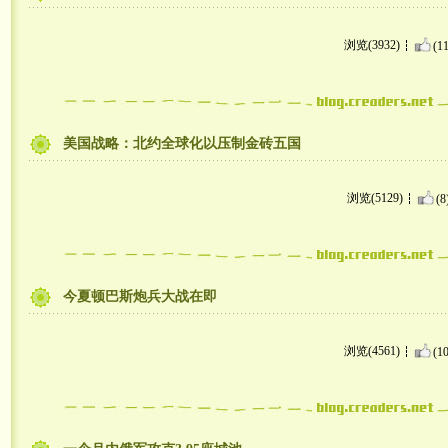
浏览(3932)
(11
美国战略：北约全球化以压制金砖五国
浏览(5129)
(8
今夏顿巴斯炮兵大战在即
浏览(4561)
(10