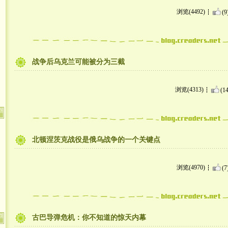
浏览(4492)
(9
战争后乌克兰可能被分为三截
浏览(4313)
(14
北顿涅茨克战役是俄乌战争的一个关键点
浏览(4970)
(7
古巴导弹危机：你不知道的惊天内幕