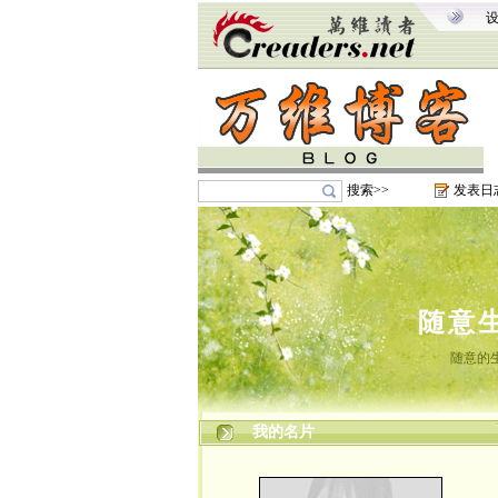
搜索>>
发表日
随意
随意的
我的名片