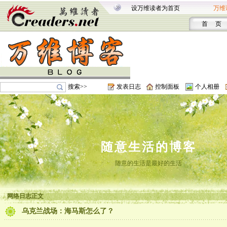
设万维读者为首页
万维
首 页
搜索>>
发表日志
控制面板
个人相册
随意生活的博客
随意的生活是最好的生活
网络日志正文
乌克兰战场：海马斯怎么了？