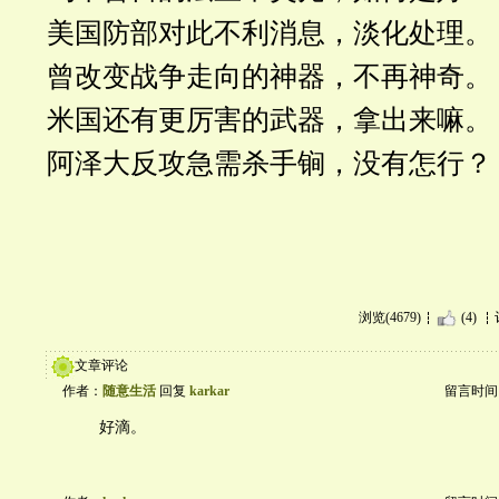
美国防部对此不利消息，淡化处理。
曾改变战争走向的神器，不再神奇。
米国还有更厉害的武器，拿出来嘛。
阿泽大反攻急需杀手锏，没有怎行？
浏览(4679)
(4)
文章评论
作者：
随意生活
回复
karkar
留言时间：20
好滴。