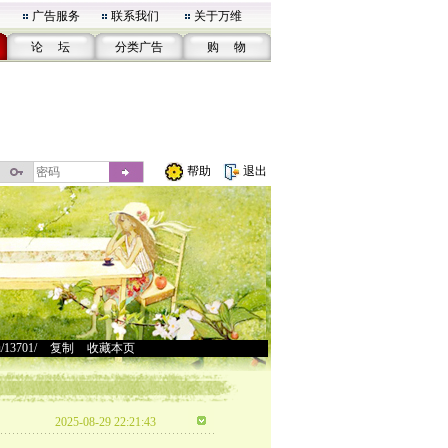
广告服务
联系我们
关于万维
论 坛
分类广告
购 物
帮助
退出
u/13701/
>
复制
>
收藏本页
2025-08-29 22:21:43