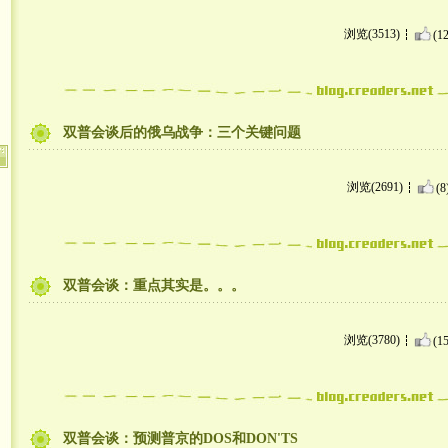
浏览(3513)
(12
双普会谈后的俄乌战争：三个关键问题
浏览(2691)
(8
双普会谈：重点其实是。。。
浏览(3780)
(15
双普会谈：预测普京的DOS和DON'TS