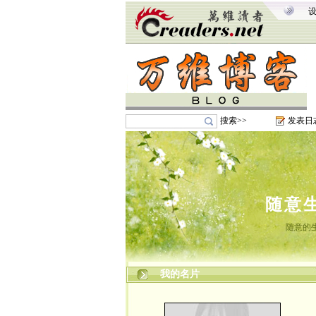
搜索>>
发表日
随意
随意的
我的名片