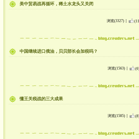
美中贸易战再循环，稀土水龙头又关闭
浏览(3327)
(11
中国继续进口俄油，贝贝部长会加税吗？
浏览(1563)
(6
懂王关税战的三大成果
浏览(1585)
(8