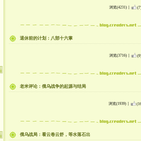
浏览(4231)
(7
退休前的计划：八部十六掌
浏览(3716)
(9
老米评论：俄乌战争的起源与结局
浏览(1939)
(1
俄乌战局：看云卷云舒，等水落石出