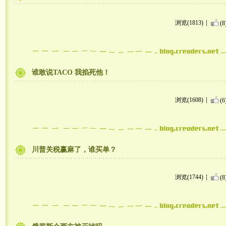
浏览(1813)
(8
谁敢说TACO 我掐死他！
浏览(1608)
(6
川普关税赢麻了，谁买单？
浏览(1744)
(8