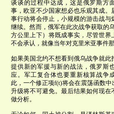
谈谈的过程中达成，这是俄罗斯方
事，欧亚不少国家想必也乐观其成。
事行动将会停止，小规模的游击战与
继续。然而，俄军在此次战争获取的乌
方公里上下）将既成事实，尽管世界
不会承认，就像当年对克里米亚事件
如果美国北约不想看到俄乌战争就此
提供新的军援与新的战法，俄罗斯
应。军工复合体也要重新核算战争
此，一个修正项f(t)将会在震荡函数
升级将不可避免。最后结果如何现在
做分析。