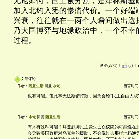
无论如何，国土被分割，是泽林斯基
加入北约入宪的惨痛代价。一个好端
兴衰，往往就在一两个人瞬间做出选
乃大国博弈与地缘政治中，一个不幸
过程。
浏览(2971)
(7)
文章评论
作者：
随意生活
回复
水蛇
留言时间：20
也有可能。但此事无法敲锣打鼓，因为会给“民主自由人权
作者：
水蛇
回复
随意生活
留言时间：20
有木有这种可能？拜登赶脚民主党失去众议院的可能性在
会导致美国政府对乌克兰的援助，不会像过去那样地畅通