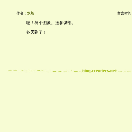
作者：
水蛇
留言时间：20
嗯！补个图象。送参谋部。
冬天到了！