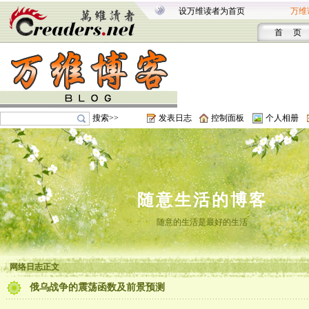
设万维读者为首页
万维
首 页
搜索>>
发表日志
控制面板
个人相册
随意生活的博客
随意的生活是最好的生活
网络日志正文
俄乌战争的震荡函数及前景预测