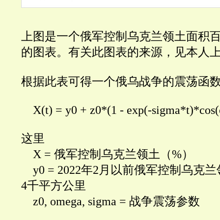
上图是一个俄军控制乌克兰领土面积
的图表。有关此图表的来源，见本人
根据此表可得一个俄乌战争的震荡函
X(t) = y0 + z0*(1 - exp(-sigma*t)*cos
这里
X =
俄军控制乌克兰领土（
%
）
y0 = 2022
年
2
月以前俄军控制乌克兰
4千平方公里
z0, omega, sigma =
战争震荡参数