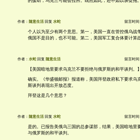
的援助，乌克兰可能会拉胯。既然如此，还不如以谈促拖
作者：
随意生活
回复
水蛇
留言时间：20
个人以为至少有两个意思。第一，美国一直在管控俄乌战
俄国不是目的，也不可能。第二，美国军工复合体要计算
作者：
水蛇
回复
随意生活
留言时间：20
【美国暗地里要求乌克兰不要拒绝与俄罗斯的和平谈判。
确实。《华盛顿邮报》报道称，美国拜登政府私下要求乌
斯谈判表现出开放态度。
拜登这是几个意思？
作者：
随意生活
回复
水蛇
留言时间：20
是的。已报告美俄乌三国的总参谋部，结果，美国暗地里
与俄罗斯的和平谈判。