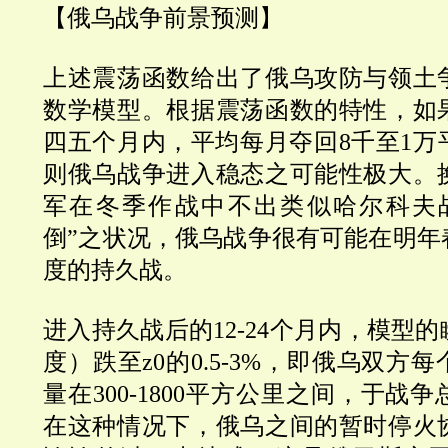
【俄乌战争前景预测】
上述震荡函数给出了俄乌攻防与领土
数学模型。根据震荡函数的特性，
如
四五个月内，平均每月夺回8千至1万
则俄乌战争进入
稳态之可能性极大。
军在冬季作战中不出类似哈尔科夫
倒”之状况，俄乌战争很有可能在明年
度的持久战。
进入持久战后的12-24个月内，模型
度）跌至z0的0.5-3%，即俄乌双方
量在300-1800平方公里之间，于战
在这种情况下，俄乌之间的暂时停火