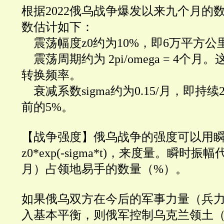
根据2022俄乌战争爆发以来九个月的
数估计如下：
震荡幅度z0约为10%，即6万平方公
震荡周期约为
2pi/omega = 4个月
转换频率。
衰减系数sigma约为0.15/月，即持续
前的5%。
【战争强度】俄乌战争的强度可以用
z0*exp(-sigma*t)，来度量。瞬时
月）占领地易手的数量（%）。
如果俄乌双方在今后的军事力量（兵
入基本平衡，则俄军控制乌克兰领土