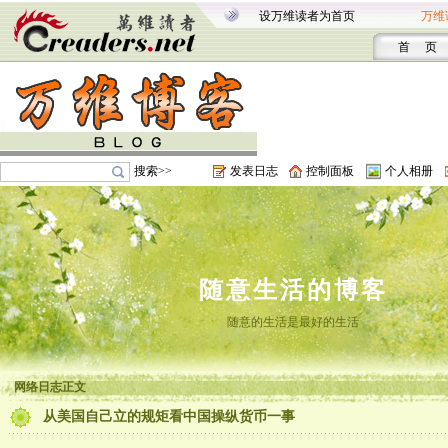
设万维读者为首页
万维
首 页
搜索>>
发表日志
控制面板
个人相册
随意生活的博客
随意的生活是最好的生活
网络日志正文
从美国自己立的规矩看中国操纵货币一事