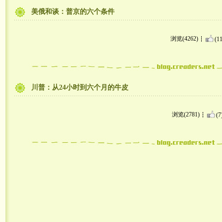
美俄和谈：普京的六个条件
浏览(4262)
(11
川普：从24小时到六个月的牛皮
浏览(2781)
(7