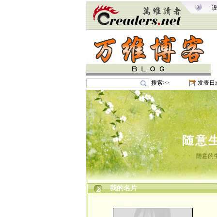
搜索>>
发表日
随意
随意的
我的名片