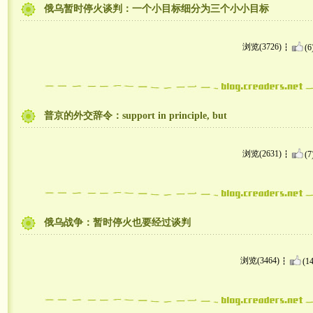
俄乌暂时停火谈判：一个小目标细分为三个小小目标
浏览(3726)
(6
普京的外交辞令：support in principle, but
浏览(2631)
(7
俄乌战争：暂时停火也要经过谈判
浏览(3464)
(14