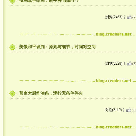
俄乌战争结局：剁手脚 嘎腰子？
浏览(2463)
(7
美俄和平谈判：原则与细节，时间对空间
浏览(2228)
(8
普京大厨炸油条，满拧无条件停火
浏览(2119)
(1