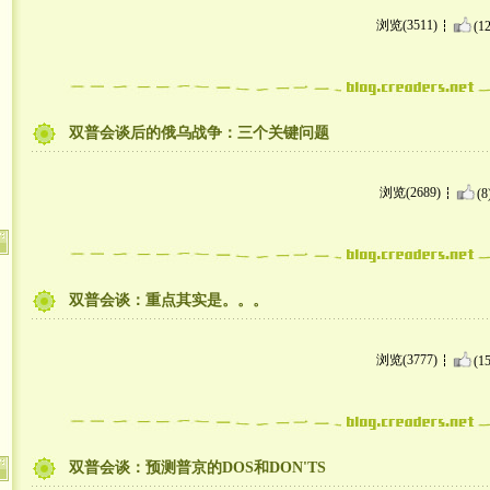
浏览(3511)
(12
双普会谈后的俄乌战争：三个关键问题
浏览(2689)
(8
双普会谈：重点其实是。。。
浏览(3777)
(15
双普会谈：预测普京的DOS和DON'TS