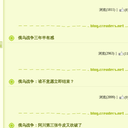
浏览(1811)
(8
俄乌战争三年半有感
浏览(2963)
(11
俄乌战争：谁不意愿立即结束？
浏览(2899)
(9
俄乌战争：阿川第三张牛皮又吹破了