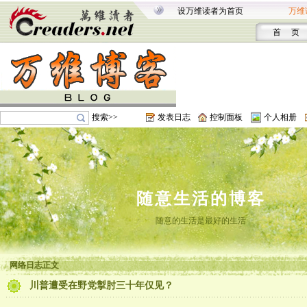
设万维读者为首页
万维
首 页
搜索>>
发表日志
控制面板
个人相册
随意生活的博客
随意的生活是最好的生活
网络日志正文
川普遭受在野党掣肘三十年仅见？