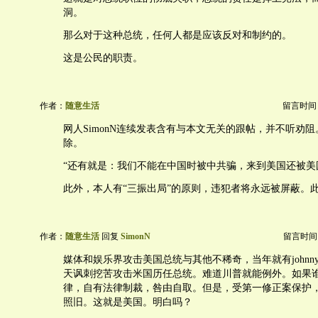
洞。
那么对于这种总统，任何人都是应该反对和制约的。
这是公民的职责。
作者：
随意生活
留言时间：20
网人SimonN连续发表含有与本文无关的跟帖，并不听劝
除。
“还有就是：我们不能在中国时被中共骗，来到美国还被美
此外，本人有“三振出局”的原则，违犯者将永远被屏蔽。
作者：
随意生活
回复
SimonN
留言时间：20
媒体和娱乐界攻击美国总统与其他不稀奇，当年就有johnny cars
天讽刺挖苦攻击米国历任总统。难道川普就能例外。如果
律，自有法律制裁，咎由自取。但是，受第一修正案保护
照旧。这就是美国。明白吗？