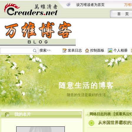
设万维读者为首页
万维
首 页
搜索>>
发表日志
控制面板
个人相册
随意生活的博客
随意的生活是最好的生活
网络日志列表 【笑看风云9
我的名片
从米国世界霸权的