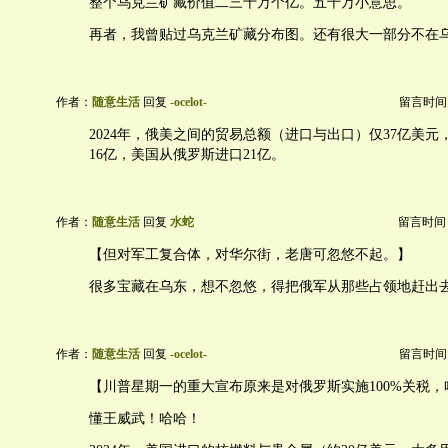
整个乌克兰矿藏价值二三十万个亿。五千万小意思。
再者，我曾贴过乌克兰矿藏分布图。还有很大一部分不在
作者：
随意生活
回复
-ocelot-
留言时间：20
2024年，俄美之间的贸易总额（进口与出口）仅37亿美
16亿，美国从俄罗斯进口21亿。
作者：
随意生活
回复
水蛇
留言时间：20
【但对军工复合体，对华尔街，老唐可忽悠不起。】
很多宝藏在乌东，想不忽悠，得把俄军从那些占领地赶出
作者：
随意生活
回复
-ocelot-
留言时间：20
【川普星期一的重大宣布原来是对俄罗斯实施100%关税，
懂王威武！哈哈！