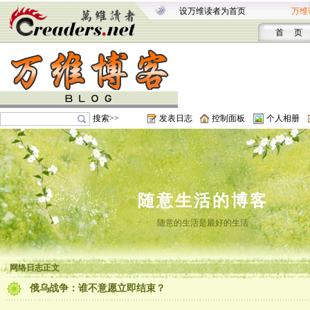
设万维读者为首页
万维
首 页
搜索>>
发表日志
控制面板
个人相册
随意生活的博客
随意的生活是最好的生活
网络日志正文
俄乌战争：谁不意愿立即结束？