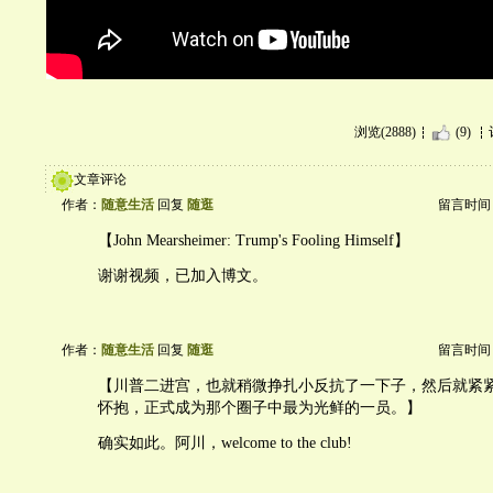
浏览(2888)
(9)
文章评论
作者：
随意生活
回复
随逛
留言时间：20
【John Mearsheimer: Trump's Fooling Himself】
谢谢视频，已加入博文。
作者：
随意生活
回复
随逛
留言时间：20
【川普二进宫，也就稍微挣扎小反抗了一下子，然后就紧
怀抱，正式成为那个圈子中最为光鲜的一员。】
确实如此。阿川，welcome to the club!