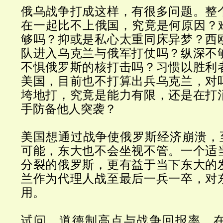
俄乌战争打成这样，有很多问题。整
在一起比不上俄国，究竟是何原因？难
够吗？抑或是私心太重同床异梦？西
队进入乌克兰与俄军打仗吗？纵深不
不惧俄罗斯的核打击吗？习惯以胜利
美国，目前也不打算出兵乌克兰，对
垮地打，究竟是能力有限，还是在打
手防备他人突袭？
美国想通过战争使俄罗斯经济崩溃，至
可能，东大也不会坐视不管。一个适
分裂的俄罗斯，更有益于当下东大的
兰作为代理人战至最后一兵一卒，对
用。
试问，道德制高点与战争回报率，