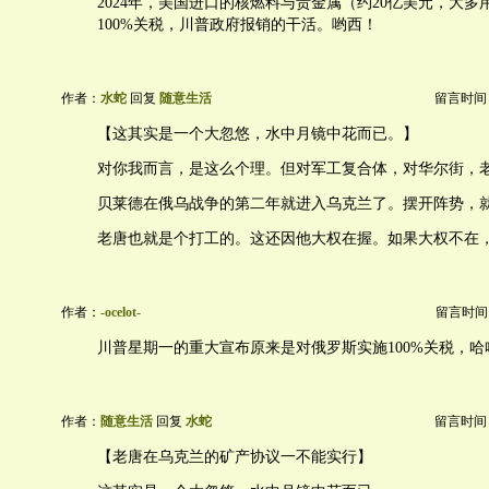
2024年，美国进口的核燃料与贵金属（约20亿美元，大
100%关税，川普政府报销的干活。哟西！
作者：
水蛇
回复
随意生活
留言时间：20
【这其实是一个大忽悠，水中月镜中花而已。】
对你我而言，是这么个理。但对军工复合体，对华尔街，
贝莱德在俄乌战争的第二年就进入乌克兰了。摆开阵势，
老唐也就是个打工的。这还因他大权在握。如果大权不在
作者：
-ocelot-
留言时间：20
川普星期一的重大宣布原来是对俄罗斯实施100%关税，哈
作者：
随意生活
回复
水蛇
留言时间：20
【老唐在乌克兰的矿产协议一不能实行】