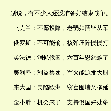
别说，有不少人还没准备好结束战争
乌克兰：不愿投降，老弱妇孺皆从军
俄罗斯：不可能输，核弹压阵慢慢打
英法德：消耗俄国，六百年恩怨难了
美利坚：利益集团，军火能源发大财
东大国：美陷欧洲，窃喜围堵又拖延
金小胖：机会来了，支持俄国好处多