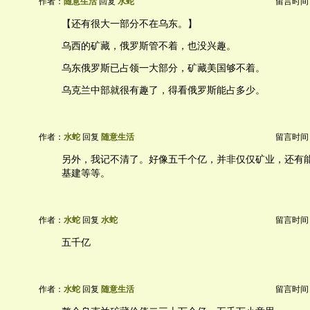
作者：
随意生活
回复
水蛇
留言时间：20
【还有很大一部分不在乌东。】
乌西的矿藏，俄罗斯管不着，也没兴趣。
乌东俄罗斯已占领一大部分，矿藏美国够不着。
乌克兰中部就很有趣了，得看俄罗斯能占多少。
作者：
水蛇
回复
随意生活
留言时间：20
另外，我记不清了。好像五千个亿，并非仅仅矿业，还有
基建等等。
作者：
水蛇
回复
水蛇
留言时间：20
五千亿
作者：
水蛇
回复
随意生活
留言时间：20