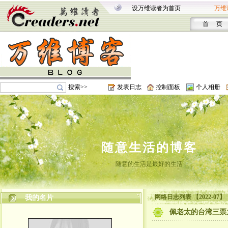
设万维读者为首页
万维
首 页
搜索>>
发表日志
控制面板
个人相册
随意生活的博客
随意的生活是最好的生活
网络日志列表 【2022-07】
我的名片
佩老太的台湾三票