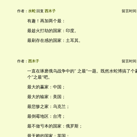
作者：
水蛇
回复
西木子
留言时间：20
有趣！再加两个最：
最趁火打劫的国家：印度。
最刷存在感的国家：土耳其。
作者：
西木子
留言时间：20
一直在琢磨俄乌战争中的" 之最“一题。既然水蛇博搞了个
个”之最“吧。
最大的赢家：中国；
最大的输家：美国；
最悲惨之家：乌克兰；
最倒霉地区：台湾；
最不做亏本的国家：俄罗斯；
最无赖的国家：英国；