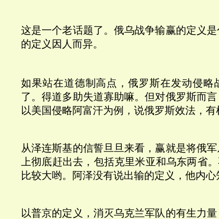
这是一个老话题了。俄乌战争输赢的定义是
的定义因人而异。
如果站在道德制高点，俄罗斯在发动侵略
了。得道多助失道寡助嘛。但对俄罗斯而言
以美国侵略阿富汗为例，说俄罗斯效法，有
从泽连斯基的信誓旦旦来看，赢就是将俄军
上彻底赶出去，包括克里米亚和乌东两省。
比较大哟。阿泽没有说出输的定义，他内心
以普京的定义，消灭乌克兰军队的有生力量