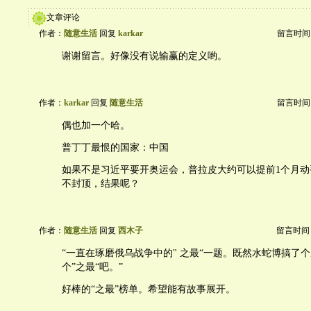
文章评论
作者：
随意生活
回复
karkar
留言时间：20
谢谢留言。好像没有说输赢的定义哟。
作者：
karkar
回复
随意生活
留言时间：20
偶也加一个哈。
普丁丁最恨的国家：中国
如果不是习近平要开奥运会，普拉皮大约可以提前1个月动
不封顶，结果呢？
作者：
随意生活
回复
西木子
留言时间：20
“一直在琢磨俄乌战争中的" 之最“一题。既然水蛇博搞了
个”之最“吧。”
好棒的“之最”榜单。希望能有故事展开。