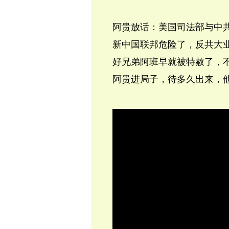
阿贵放话：美国司法部与中
新中国联邦危险了，反共大
好兄弟阿班早就被特赦了，
阿贵进局子，待多久出来，