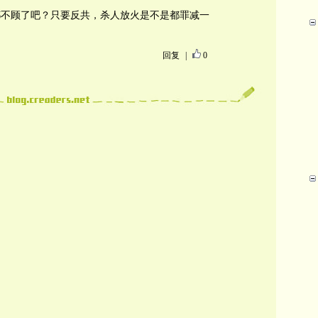
都不顾了吧？只要反共，杀人放火是不是都罪减一
回复
|
0