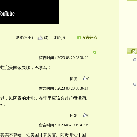
浏览(2644)
(3)
评论(9)
发表评论
留言时间：2023-03-20 08:38:26
，蛀完美国该去哪，巴拿马？
回复
|
0
留言时间：2023-03-20 08:36:14
不过，以阿贵的才能，在牢里应该会过得很滋润。
st。
回复
|
0
留言时间：2023-03-19 19:41:05
国其实不算啥，蛀美国才算厉害。阿贵即蛀中国，