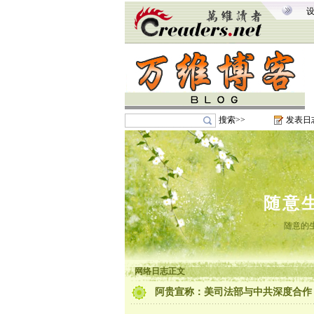
搜索>>
发表日
随意
随意的
网络日志正文
阿贵宣称：美司法部与中共深度合作