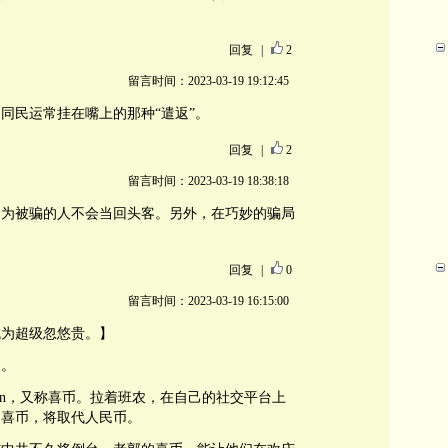
回复
|
2
留言时间：2023-03-19 19:12:45
同民运常挂在嘴上的那种“遣返”。
回复
|
2
留言时间：2023-03-19 18:38:18
因为被骗的人不会当回头客。另外，在巧妙的骗局
回复
|
0
留言时间：2023-03-19 16:15:00
成为超级忽悠贵。】
道。
a Coin，又称喜币。拉着班农，在自己的社交平台上
的喜币，将取代人民币。