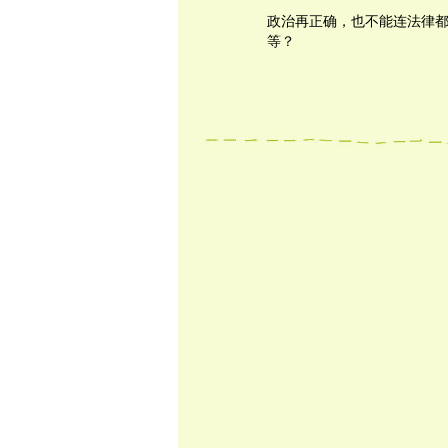
政治再正确，也不能连法律
等？