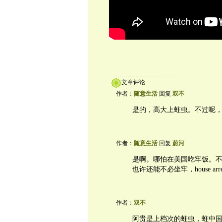
文章评论
作者：
随意生活
回复
双不
是的，高大上蛀虫。不过呢
作者：
随意生活
回复
蔚河
是啊。哪怕在美国吃牢饭。
也许还能不必坐牢，house arre
作者：
双不
阿贵是上档次的蛀虫，蛀中