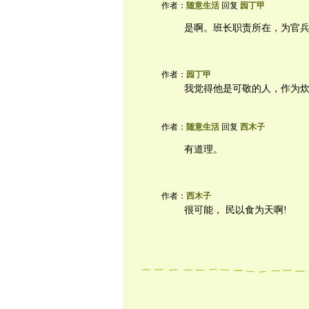
作者：
随意生活
回复
园丁甲
是啊。班长职责所在，为官
作者：
园丁甲
我觉得他是可敬的人，作为
作者：
随意生活
回复
西木子
有道理。
作者：
西木子
很可能， 民以食为天啊!