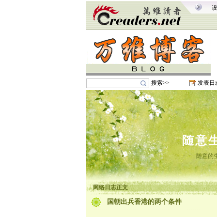
搜索>>
发表日
随意
随意的
网络日志正文
国朝出兵香港的两个条件