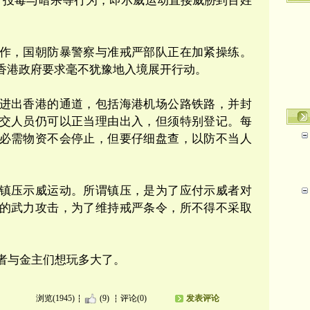
、投毒与暗杀等行为，即示威运动直接威胁到百姓
作，国朝防暴警察与准戒严部队正在加紧操练。
香港政府要求毫不犹豫地入境展开行动。
进出香港的通道，包括海港机场公路铁路，并封
交人员仍可以正当理由出入，但须特别登记。每
必需物资不会停止，但要仔细盘查，以防不当人
镇压示威运动。所谓镇压，是为了应付示威者对
的武力攻击，为了维持戒严条令，所不得不采取
者与金主们想玩多大了。
浏览(1945)
(9)
评论(0)
发表评论