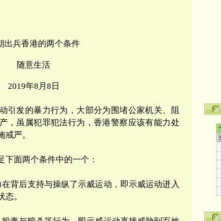
朝出兵香港的两个条件
随意生活
2019
年
8
月
8
日
动引发的暴力行为，大部分为围堵公家机关、阻
产，虽属犯罪
犯法
行为，香港警察应该有能力处
施戒严。
足下面两个条件中的一个：
力在背后支持与操纵了示威运动，即示威运动进入
状态。