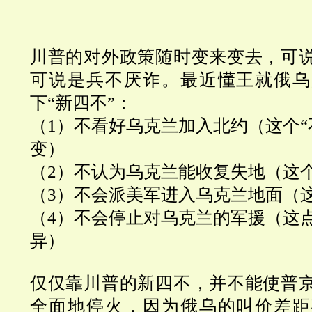
川普的对外政策随时变来变去，可
可说是兵不厌诈。最近懂王就俄乌
下“新四不”：
（1）不看好乌克兰加入北约（这个“
变）
（2）不认为乌克兰能收复失地（这
（3）不会派美军进入乌克兰地面（
（4）不会停止对乌克兰的军援（这
异）
仅仅靠川普的新四不，并不能使普
全面地停火，因为俄乌的叫价差距