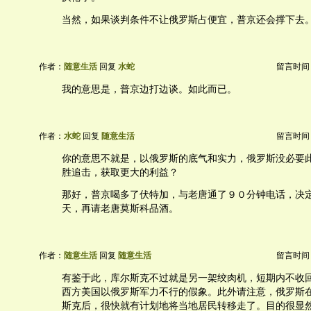
当然，如果谈判条件不让俄罗斯占便宜，普京还会撑下去
作者：
随意生活
回复
水蛇
留言时间：20
我的意思是，普京边打边谈。如此而已。
作者：
水蛇
回复
随意生活
留言时间：20
你的意思不就是，以俄罗斯的底气和实力，俄罗斯没必要
胜追击，获取更大的利益？
那好，普京喝多了伏特加，与老唐通了９０分钟电话，决
天，再请老唐莫斯科品酒。
作者：
随意生活
回复
随意生活
留言时间：20
有鉴于此，库尔斯克不过就是另一架绞肉机，短期内不收
西方美国以俄罗斯军力不行的假象。此外请注意，俄罗斯
斯克后，很快就有计划地将当地居民转移走了。目的很显