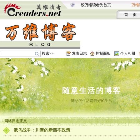
设万维读者为首页
万维
首 页
搜索>>
发表日志
控制面板
个人相册
随意生活的博客
随意的生活是最好的生活
网络日志正文
俄乌战争：川普的新四不政策