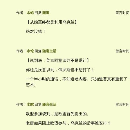
作者：
水蛇
回复
随逛
留言时间：20
【从始至终都是利用乌克兰】
绝对没错！
作者：
水蛇
回复
随意生活
留言时间：20
【说到底，普京同意谈判不是退让】
你还是没意识到，俄罗斯也不想打了！
一个半小时的通话，不知道啥内容。只知道普京有重复了
艺术。
作者：
水蛇
回复
随意生活
留言时间：20
欧盟参加谈判，是欧盟首先提出的。
老唐如果阻止欧盟参与，乌克兰的后事谁安排？