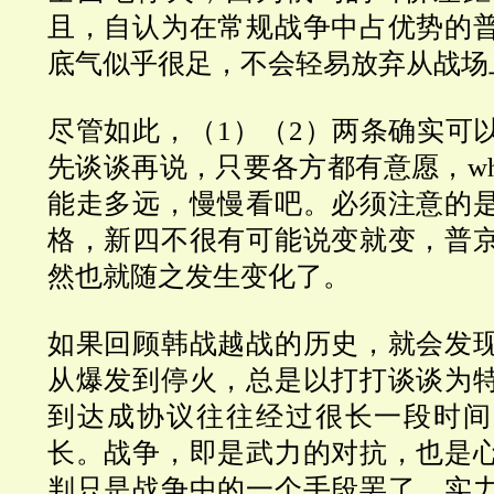
且，自认为在常规战争中占优势的
底气似乎很足，不会轻易放弃从战场
尽管如此，（1）（2）两条确实可
先谈谈再说，只要各方都有意愿，why
能走多远，慢慢看吧。必须注意的
格，新四不很有可能说变就变，普
然也就随之发生变化了。
如果回顾韩战越战的历史，就会发
从爆发到停火，总是以打打谈谈为
到达成协议往往经过很长一段时间
长。战争，即是武力的对抗，也是
判只是战争中的一个手段罢了，实