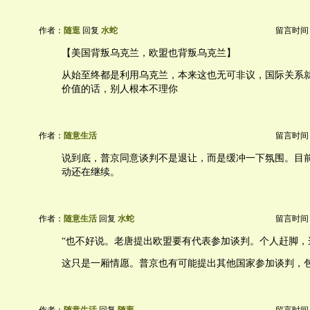
作者：
随逛
回复
水蛇
留言时间：20
【美国背叛乌克兰，欧盟也背叛乌克兰】
从始至终都是利用乌克兰，本来这也无可非议，国际关系
价值的话，别人根本不理你
作者：
随意生活
留言时间：20
说到底，普京同意谈判不是退让，而是缓冲一下氛围。目
动还在继续。
作者：
随意生活
回复
水蛇
留言时间：20
“也不好说。老唐提出欧盟要有代表参加谈判。个人赶脚，
这只是一厢情愿。普京也有可能提出其他国家参加谈判，