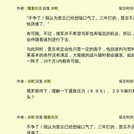
作者：
随意生活
回复
水蛇
留言时间：20
“不争了！我认为普京已经想喘口气了。三年打的，普京不
快厌倦了。”
有可能。不过，俄军并不希望乌军也有喘息的机会。所以
会伴随着谈判进行下去。
与此同时，普京肯定会给川普一定的面子，包括谈判与暂
果基本的条件没有满足，大规模的战斗随时都会爆发。如
一阵子，10个月1内都有可能。
作者：
水蛇
回复
水蛇
留言时间：20
俄罗斯停下，缓解一下通胀压力（９.９％）。２０％银行
头？
作者：
水蛇
回复
随意生活
留言时间：20
不争了！我认为普京已经想喘口气了。三年打的，普京不
厌倦了。