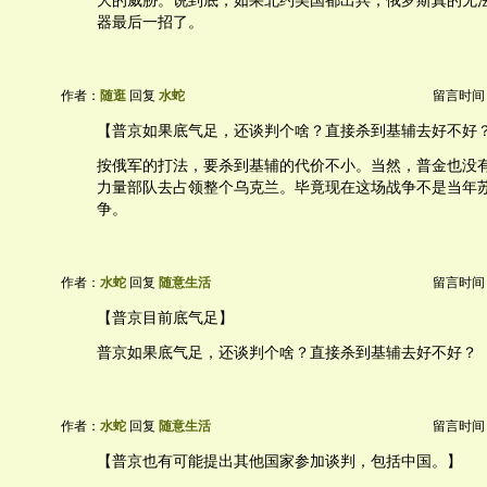
大的威胁。说到底，如果北约美国都出兵，俄罗斯真的无
器最后一招了。
作者：
随逛
回复
水蛇
留言时间：20
【普京如果底气足，还谈判个啥？直接杀到基辅去好不好
按俄军的打法，要杀到基辅的代价不小。当然，普金也没
力量部队去占领整个乌克兰。毕竟现在这场战争不是当年
争。
作者：
水蛇
回复
随意生活
留言时间：20
【普京目前底气足】
普京如果底气足，还谈判个啥？直接杀到基辅去好不好？
作者：
水蛇
回复
随意生活
留言时间：20
【普京也有可能提出其他国家参加谈判，包括中国。】