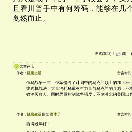
且看川普手中有何筹码，能够在几
戛然而止。
浏览(3843)
(8)
文章评论
作者：
随意生活
留言时间：20
俄乌战争三年，俄军侵占了计划中的乌克兰领土的70-80
绞肉机战法，大量消耗乌军有生力量与乌克兰的兵源，不
效消灭敌人。同时尽量控制战争强度，不刺激北约美国出
作者：
随意生活
回复
西木子
留言时间：20
西博过年好！